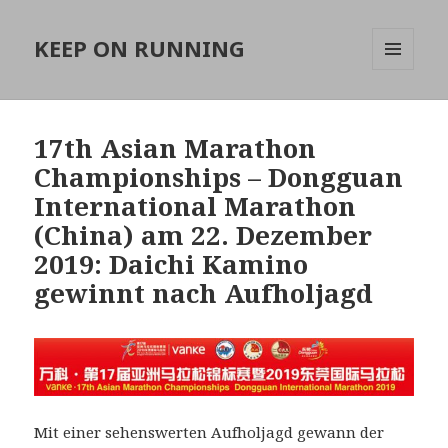
KEEP ON RUNNING
MENÜ
UND
WIDGETS
17th Asian Marathon
Championships – Dongguan
International Marathon
(China) am 22. Dezember
2019: Daichi Kamino
gewinnt nach Aufholjagd
Mit einer sehenswerten Aufholjagd gewann der