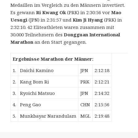
Medaillen im Vergleich zu den Männern invertiert.
Es gewann
Ri Kwang Ok
(PRK) in 2:30:56 vor
Mao
Uesugi
(JPN) in 2:31:57 und
Kim Ji Hyang
(PRK) in
2:32:10. 42 Eliteathleten waren zusammen mit
30.000 Teilnehmern des
Dongguan International
Marathon
an den Start gegangen.
Ergebnisse Marathon der Männer:
1.
Daichi Kamino
JPN
2:12:18
2.
Kang Bom Ri
PRK
2:12:21
3.
Ryoichi Matsuo
JPN
2:14:32
4.
Peng Gao
CHN
2:15:56
5.
Munkbayar Narandulam
MGL
2:19:48