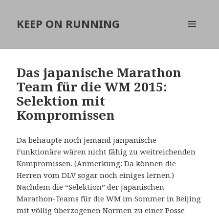
KEEP ON RUNNING
MENÜ
UND
WIDGETS
Das japanische Marathon
Team für die WM 2015:
Selektion mit
Kompromissen
Da behaupte noch jemand janpanische
Funktionäre wären nicht fähig zu weitreichenden
Kompromissen. (Anmerkung: Da können die
Herren vom DLV sogar noch einiges lernen.)
Nachdem die “Selektion” der japanischen
Marathon-Teams für die WM im Sommer in Beijing
mit völlig überzogenen Normen zu einer Posse