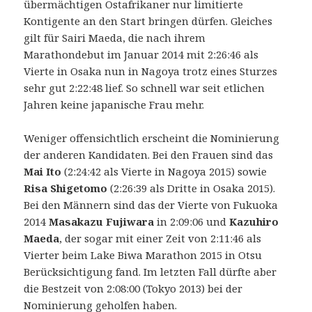
übermächtigen Ostafrikaner nur limitierte
Kontigente an den Start bringen dürfen. Gleiches
gilt für Sairi Maeda, die nach ihrem
Marathondebut im Januar 2014 mit 2:26:46 als
Vierte in Osaka nun in Nagoya trotz eines Sturzes
sehr gut 2:22:48 lief. So schnell war seit etlichen
Jahren keine japanische Frau mehr.
Weniger offensichtlich erscheint die Nominierung
der anderen Kandidaten. Bei den Frauen sind das
Mai Ito
(2:24:42 als Vierte in Nagoya 2015) sowie
Risa Shigetomo
(2:26:39 als Dritte in Osaka 2015).
Bei den Männern sind das der Vierte von Fukuoka
2014
Masakazu Fujiwara
in 2:09:06 und
Kazuhiro
Maeda
, der sogar mit einer Zeit von 2:11:46 als
Vierter beim Lake Biwa Marathon 2015 in Otsu
Berücksichtigung fand. Im letzten Fall dürfte aber
die Bestzeit von 2:08:00 (Tokyo 2013) bei der
Nominierung geholfen haben.