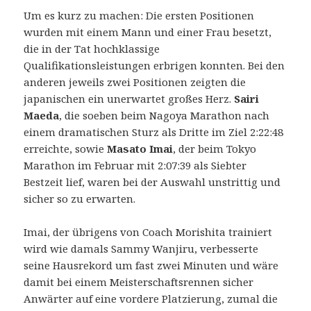
Um es kurz zu machen: Die ersten Positionen
wurden mit einem Mann und einer Frau besetzt,
die in der Tat hochklassige
Qualifikationsleistungen erbrigen konnten. Bei den
anderen jeweils zwei Positionen zeigten die
japanischen ein unerwartet großes Herz.
Sairi
Maeda
, die soeben beim Nagoya Marathon nach
einem dramatischen Sturz als Dritte im Ziel 2:22:48
erreichte, sowie
Masato Imai
, der beim Tokyo
Marathon im Februar mit 2:07:39 als Siebter
Bestzeit lief, waren bei der Auswahl unstrittig und
sicher so zu erwarten.
Imai, der übrigens von Coach Morishita trainiert
wird wie damals Sammy Wanjiru, verbesserte
seine Hausrekord um fast zwei Minuten und wäre
damit bei einem Meisterschaftsrennen sicher
Anwärter auf eine vordere Platzierung, zumal die