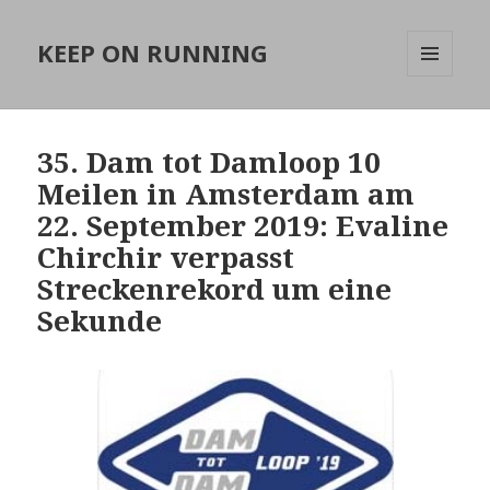
KEEP ON RUNNING
MENÜ
UND
WIDGETS
35. Dam tot Damloop 10
Meilen in Amsterdam am
22. September 2019: Evaline
Chirchir verpasst
Streckenrekord um eine
Sekunde