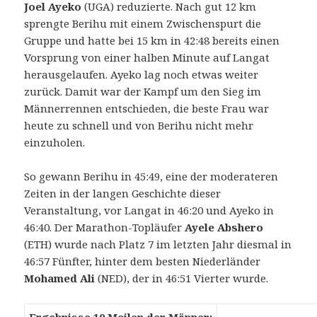
Joel Ayeko
(UGA) reduzierte. Nach gut 12 km
sprengte Berihu mit einem Zwischenspurt die
Gruppe und hatte bei 15 km in 42:48 bereits einen
Vorsprung von einer halben Minute auf Langat
herausgelaufen. Ayeko lag noch etwas weiter
zurück. Damit war der Kampf um den Sieg im
Männerrennen entschieden, die beste Frau war
heute zu schnell und von Berihu nicht mehr
einzuholen.
So gewann Berihu in 45:49, eine der moderateren
Zeiten in der langen Geschichte dieser
Veranstaltung, vor Langat in 46:20 und Ayeko in
46:40. Der Marathon-Topläufer
Ayele Abshero
(ETH) wurde nach Platz 7 im letzten Jahr diesmal in
46:57 Fünfter, hinter dem besten Niederländer
Mohamed Ali
(NED), der in 46:51 Vierter wurde.