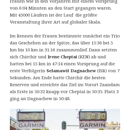
Frauen wie in den Vorjahren mit einem Vorsprung
von 6:04 Minuten an den Start gegangen waren.
Mit 45000 Läufern ist der Lauf die größte
Veranstaltung ihrer Art auf globaler Skala.
Im Rennen der Frauen bestimmte zunächst ein Trio
das Geschehen an der Spitze, das über 15:36 bei 5
km bis 10 km in 31:16 zusammenlief. Dann setzten
sich Chirchir und
Irene Cheptai
(KEN) ab und
hatten bei 15 km in 47:14 einen Vorsprung auf die
erste Verfolgerin
Selamawit Dagnachew
(ISR) von 7
Sekunden. Am Ende hatte Chirchir die besten
Reserven und erreichte das Ziel im Vorort Zaandam
als Erste in 50:32 knapp vor Cheptai in 50:35. Platz 3
ging an Dagnachew in 50:48.