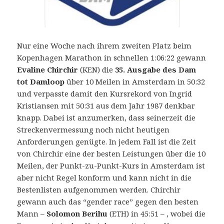
Nur eine Woche nach ihrem zweiten Platz beim
Kopenhagen Marathon in schnellen 1:06:22 gewann
Evaline Chirchir
(KEN) die
35. Ausgabe des Dam
tot Damloop
über 10 Meilen in Amsterdam in 50:32
und verpasste damit den Kursrekord von Ingrid
Kristiansen mit 50:31 aus dem Jahr 1987 denkbar
knapp.
Dabei ist anzumerken, dass seinerzeit die
Streckenvermessung noch nicht heutigen
Anforderungen genügte. In jedem Fall ist die Zeit
von Chirchir eine der besten Leistungen über die 10
Meilen, der Punkt-zu-Punkt-Kurs in Amsterdam ist
aber nicht Regel konform und kann nicht in die
Bestenlisten aufgenommen werden. Chirchir
gewann auch das “gender race” gegen den besten
Mann –
Solomon Berihu
(ETH) in 45:51 – , wobei die