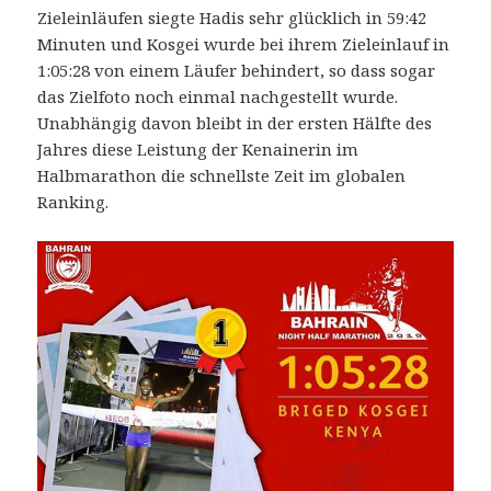
Zieleinläufen siegte Hadis sehr glücklich in 59:42
Minuten und Kosgei wurde bei ihrem Zieleinlauf in
1:05:28 von einem Läufer behindert, so dass sogar
das Zielfoto noch einmal nachgestellt wurde.
Unabhängig davon bleibt in der ersten Hälfte des
Jahres diese Leistung der Kenainerin im
Halbmarathon die schnellste Zeit im globalen
Ranking.
1.
Bahrain
Night
Half
Marathon
am
15.
März
2019:
Abadi