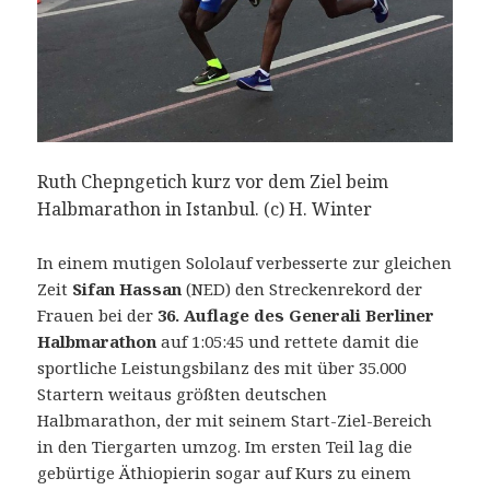
Ruth
Chepngetich
gewinnt
in
1:05:30
Ruth Chepngetich kurz vor dem Ziel beim
Halbmarathon in Istanbul. (c) H. Winter
In einem mutigen Sololauf verbesserte zur gleichen
Zeit
Sifan Hassan
(NED) den Streckenrekord der
Frauen bei der
36. Auflage des Generali Berliner
Halbmarathon
auf 1:05:45 und rettete damit die
sportliche Leistungsbilanz des mit über 35.000
Startern weitaus größten deutschen
Halbmarathon, der mit seinem Start-Ziel-Bereich
in den Tiergarten umzog. Im ersten Teil lag die
gebürtige Äthiopierin sogar auf Kurs zu einem