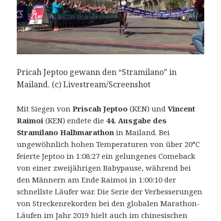
Pricah Jeptoo gewann den “Stramilano” in
Mailand. (c) Livestream/Screenshot
Mit Siegen von
Priscah Jeptoo
(KEN) und
Vincent
Raimoi
(KEN) endete die
44. Ausgabe des
Stramilano Halbmarathon
in Mailand.
Bei
ungewöhnlich hohen Temperaturen von über 20°C
feierte Jeptoo in 1:08:27 ein gelungenes Comeback
von einer zweijährigen Babypause, während bei
den Männern am Ende Raimoi in 1:00:10 der
schnellste Läufer war. Die Serie der Verbesserungen
von Streckenrekorden bei den globalen Marathon-
Läufen im Jahr 2019 hielt auch im chinesischen