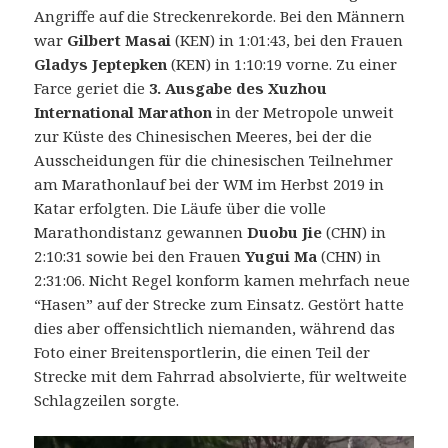
Angriffe auf die Streckenrekorde. Bei den Männern
war
Gilbert Masai
(KEN) in 1:01:43, bei den Frauen
Gladys Jeptepken
(KEN) in 1:10:19 vorne. Zu einer
Farce geriet die
3. Ausgabe des Xuzhou
International Marathon
in der Metropole unweit
zur Küste des Chinesischen Meeres, bei der die
Ausscheidungen für die chinesischen Teilnehmer
am Marathonlauf bei der WM im Herbst 2019 in
Katar erfolgten. Die Läufe über die volle
Marathondistanz gewannen
Duobu Jie
(CHN) in
2:10:31 sowie bei den Frauen
Yugui
Ma
(CHN) in
2:31:06. Nicht Regel konform kamen mehrfach neue
“Hasen” auf der Strecke zum Einsatz. Gestört hatte
dies aber offensichtlich niemanden, während das
Foto einer Breitensportlerin, die einen Teil der
Strecke mit dem Fahrrad absolvierte, für weltweite
Schlagzeilen sorgte.