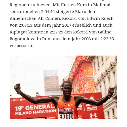
Streckenrekord
Regionen zu hieven.
Mit für den Kurs in Mailand
auf
sensationellen 2:04:46 steigerte Ekiru den
2:04:11
italienischen All-Comers Rekord von Edwin Koech
von 2:07:13 aus dem Jahr 2017 erheblich und auch
Kiplagat konnte in 2:22:25 den Rekord von Galina
Bogomolova in Rom aus dem Jahr 2008 mit 2:22:53
verbessern.