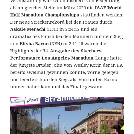
Veranstaltung war schon insofern von Bedeutung,
als an gleicher Stelle im März 2020 die
IAAF World
Half Marathon Championships
stattfinden werden.
Der neue Streckenrekord bei den Frauen durch
Askale Merachi
(ETH) in 2:24:12 und ein
dramatisches Finish bei den Männern mit dem Sieg
von
Elisha Barno
(KEN) in 2:11:46 waren die
Highlights der
34. Ausgabe des Skechers
Performance Los Angeles Marathon
. Lange hatte
der jüngste Bruder John von Wesley Korir, der in LA
bereits zweimal gewinnen konnte, vorne gelegen
und feierte schon den Sieg, als von hinten Barno
immer näher kam und das Finale gewann.