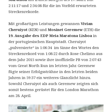
2:11:17 und 2:34:08 für die im Vorfeld erwarteten
Streckenrekorde.
Mit großartigen Leistungen gewannen
Vivian
Cheruiyot
(KEN) und
Mosinet Geremew
(ETH) die
19. Ausgabe des EDP Meia Maratona Lisboa
in
der portugiesischen Hauptstadt.
Cheruiyot
„pulversierte“ in 1:06:34 im Sinne des Wortes den
Streckenrekord von 1:08:22 durch Rose Chelimo aus
dem Jahr 2015 sowie ihre inoffizielle PB von 2:07:43
vom Great North Run im letzten Jahr. Geremew
fügte seiner Erfolgssträhne in den letzten beiden
Jahren in 59:37 ein weiteres Glanzlicht hinzu.
Sowohl Cheruiyot als auch Geremew zeigten sich
somit bestens gerüstet für den London Marathon
am 28. April.