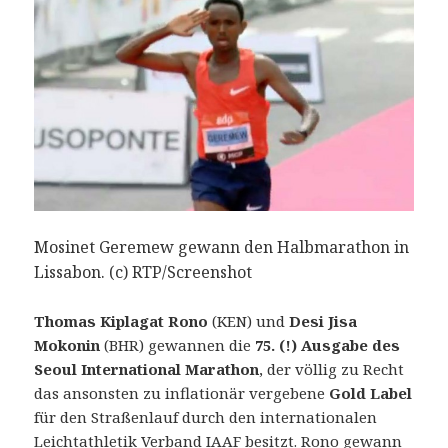
Mosinet Geremew gewann den Halbmarathon in
Lissabon. (c) RTP/Screenshot
Thomas Kiplagat Rono
(KEN) und
Desi Jisa
Mokonin
(BHR) gewannen die
75. (!) Ausgabe des
Seoul International Marathon
, der völlig zu Recht
das ansonsten zu inflationär vergebene
Gold Label
für den Straßenlauf durch den internationalen
Leichtathletik Verband IAAF besitzt.
Rono gewann