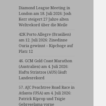
Diamond League Meeting in
London am 18. Juli 2026: Josh
Kerr steigert 27 Jahre alten
Weltrekord über die Meile
42K Porto Allegre (Brasilien)
am 12. Juli 2026: Zinedinne
Ouria gewinnt – Kipchoge auf
Platz 12
46. GCM Gold Coast Marathon
(Australien) am 4. Juli 2026:
Haftu Strintzos (AUS) läuft
Landesrekord
57. AJC Peachtree Road Race in
Atlanta (USA) am 4. Juli 2026:
Patrick Kiprop und Tsigie
Gebreselama vorne