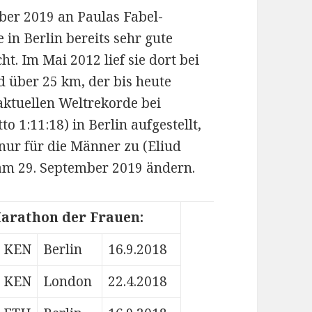
er 2019 an Paulas Fabel-
in Berlin bereits sehr gute
. Im Mai 2012 lief sie dort bei
d über 25 km, der bis heute
aktuellen Weltrekorde bei
 1:11:18) in Berlin aufgestellt,
nur für die Männer zu (Eliud
 am 29. September 2019 ändern.
Marathon der Frauen:
KEN
Berlin
16.9.2018
KEN
London
22.4.2018