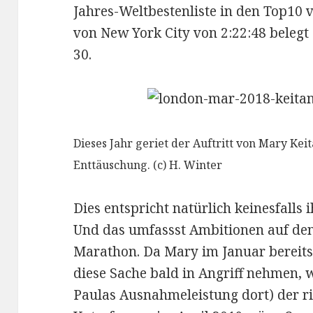
Jahres-Weltbestenliste in den Top10 ve
von New York City von 2:22:48 belegt 
30.
Dieses Jahr geriet der Auftritt von Mary K
Enttäuschung. (c) H. Winter
Dies entspricht natürlich keinesfall
Und das umfassst Ambitionen auf de
Marathon. Da Mary im Januar bereits 
diese Sache bald in Angriff nehmen, 
Paulas Ausnahmeleistung dort) der ric