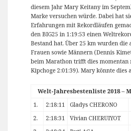
diesem Jahr Mary Keitany im Septemb
Marke versuchen würde. Dabei hat sie 
Erfahrungen mit Rekordläufen gemacht
den BIG25 in 1:19:53 einen Weltrekor
Bestand hat. Über 25 km wurden die 
Frauen sowie Männern (Dennis Kimetto
beim Marathon trifft dies momentan 
Kipchoge 2:01:39). Mary könnte dies
Welt-Jahresbestenliste 2018 – 
1.
2:18:11
Gladys CHERONO
2.
2:18:31
Vivian CHERUIYOT