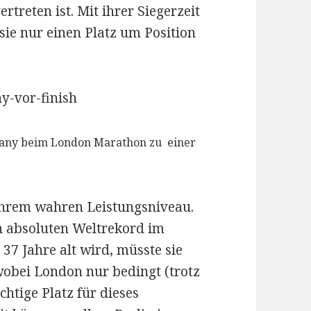
rtreten ist. Mit ihrer Siegerzeit
sie nur einen Platz um Position
eitany beim London Marathon zu einer
s ihrem wahren Leistungsniveau.
n absoluten Weltrekord im
37 Jahre alt wird, müsste sie
wobei London nur bedingt (trotz
htige Platz für dieses