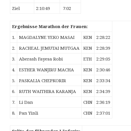
Ziel
2:10:49
7:02
Ergebnisse Marathon der Frauen:
1.
MAGDALYNE YEKO MASAI
KEN
2:28:22
2.
RACHEAL JEMUTAI MUTGAA
KEN
2:28:39
3.
Aberash Fayesa Robi
ETH
2:29:05
4.
ESTHER WANJIRU MACHA
KEN
2:30:46
5.
PASKALIA CHEPKORIR
KEN
2:33:34
6.
RUTH WAITHIRA KARANJA
KEN
2:34:39
7.
Li Dan
CHN
2:36:19
8.
Pan Yinli
CHN
2:37:01