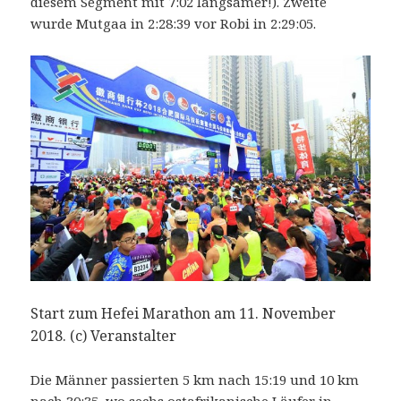
diesem Segment mit 7:02 langsamer!). Zweite
wurde Mutgaa in 2:28:39 vor Robi in 2:29:05.
Start zum Hefei Marathon am 11. November
2018. (c) Veranstalter
Die Männer passierten 5 km nach 15:19 und 10 km