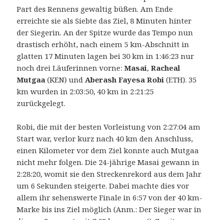
Part des Rennens gewaltig büßen. Am Ende
erreichte sie als Siebte das Ziel, 8 Minuten hinter
der Siegerin. An der Spitze wurde das Tempo nun
drastisch erhöht, nach einem 5 km-Abschnitt in
glatten 17 Minuten lagen bei 30 km in 1:46:23 nur
noch drei Läuferinnen vorne:
Masai
,
Racheal
Mutgaa
(KEN) und
Aberash Fayesa Robi
(ETH). 35
km wurden in 2:03:50, 40 km in 2:21:25
zurückgelegt.
Robi, die mit der besten Vorleistung von 2:27:04 am
Start war, verlor kurz nach 40 km den Anschluss,
einen Kilometer vor dem Ziel konnte auch Mutgaa
nicht mehr folgen. Die 24-jährige Masai gewann in
2:28:20, womit sie den Streckenrekord aus dem Jahr
um 6 Sekunden steigerte. Dabei machte dies vor
allem ihr sehenswerte Finale in 6:57 von der 40 km-
Marke bis ins Ziel möglich (Anm.: Der Sieger war in