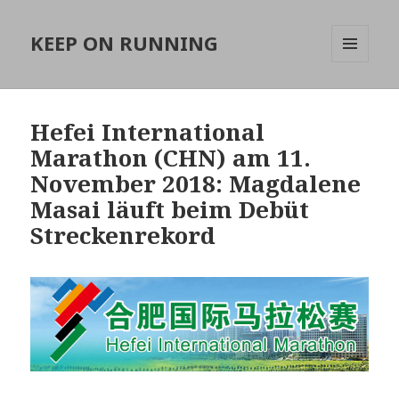
KEEP ON RUNNING
MENÜ
UND
WIDGETS
Hefei International
Marathon (CHN) am 11.
November 2018: Magdalene
Masai läuft beim Debüt
Streckenrekord