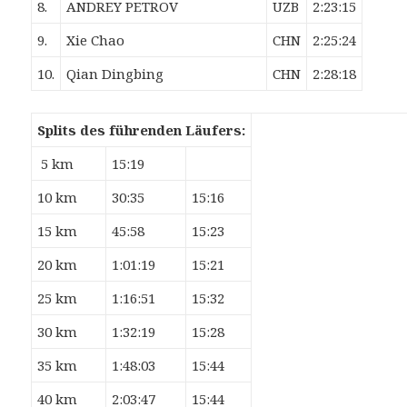
8.
ANDREY PETROV
UZB
2:23:15
9.
Xie Chao
CHN
2:25:24
10.
Qian Dingbing
CHN
2:28:18
Splits des führenden Läufers:
5 km
15:19
10 km
30:35
15:16
15 km
45:58
15:23
20 km
1:01:19
15:21
25 km
1:16:51
15:32
30 km
1:32:19
15:28
35 km
1:48:03
15:44
40 km
2:03:47
15:44