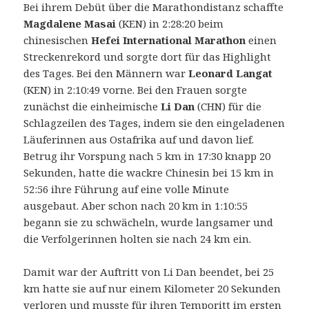
Bei ihrem Debüt über die Marathondistanz schaffte
Magdalene Masai
(KEN) in 2:28:20 beim
chinesischen
Hefei International Marathon
einen
Streckenrekord und sorgte dort für das Highlight
des Tages. Bei den Männern war
Leonard Langat
(KEN) in 2:10:49 vorne.
Bei den Frauen sorgte
zunächst die einheimische
Li Dan
(CHN) für die
Schlagzeilen des Tages, indem sie den eingeladenen
Läuferinnen aus Ostafrika auf und davon lief.
Betrug ihr Vorspung nach 5 km in 17:30 knapp 20
Sekunden, hatte die wackre Chinesin bei 15 km in
52:56 ihre Führung auf eine volle Minute
ausgebaut. Aber schon nach 20 km in 1:10:55
begann sie zu schwächeln, wurde langsamer und
die Verfolgerinnen holten sie nach 24 km ein.
Damit war der Auftritt von Li Dan beendet, bei 25
km hatte sie auf nur einem Kilometer 20 Sekunden
verloren und musste für ihren Temporitt im ersten