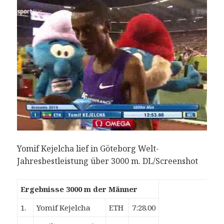
Yomif Kejelcha lief in Göteborg Welt-
Jahresbestleistung über 3000 m. DL/Screenshot
Ergebnisse 3000 m der Männer
1.
Yomif Kejelcha
ETH
7:28.00