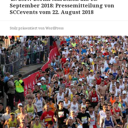
September 2018: Pressemitteilung von
Beitrag:
SCCevents vom 22. August 2018
Stolz präsentiert von WordPress