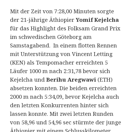
Mit der Zeit von 7:28,00 Minuten sorgte
der 21-jährige Äthiopier
Yomif Kejelcha
für das Highlight des Folksam Grand Prix
im schwedischen Göteborg am
Samstagabend.
In einem flotten Rennen
mit Unterstützung von Vincent Letting
(KEN) als Tempomacher erreichten 5
Läufer 1000 m nach 2:31,78 bevor sich
Kejelcha und
Berihu Aregwawi
(ETH)
absetzen konnten. Die beiden erreichten
2000 m nach 5:34,09, bevor Kejelcha auch
den letzten Konkurrenten hinter sich
lassen konnte. Mit zwei letzten Runden
von 58,96 und 54,96 sec stürmte der junge
Äthiopier mit einem Schlusskilometer