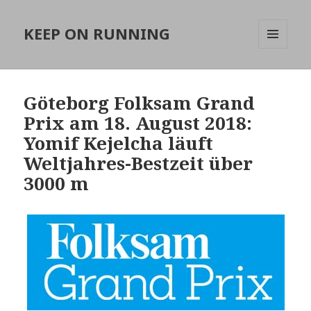
KEEP ON RUNNING
MENÜ
UND
WIDGETS
Göteborg Folksam Grand
Prix am 18. August 2018:
Yomif Kejelcha läuft
Weltjahres-Bestzeit über
3000 m