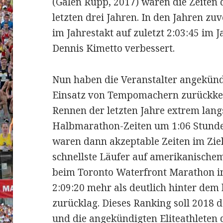
(Galen Rupp, 2017) waren die Zeiten 
letzten drei Jahren. In den Jahren z
im Jahrestakt auf zuletzt 2:03:45 im 
Dennis Kimetto verbessert.
Nun haben die Veranstalter angekünd
Einsatz von Tempomachern zurückke
Rennen der letzten Jahre extrem lan
Halbmarathon-Zeiten um 1:06 Stund
waren dann akzeptable Zeiten im Ziel
schnellste Läufer auf amerikanische
beim Toronto Waterfront Marathon in
2:09:20 mehr als deutlich hinter de
zurücklag. Dieses Ranking soll 2018 
und die angekündigten Eliteathleten d