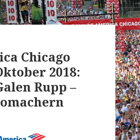
ica Chicago
Oktober 2018:
Galen Rupp –
pomachern