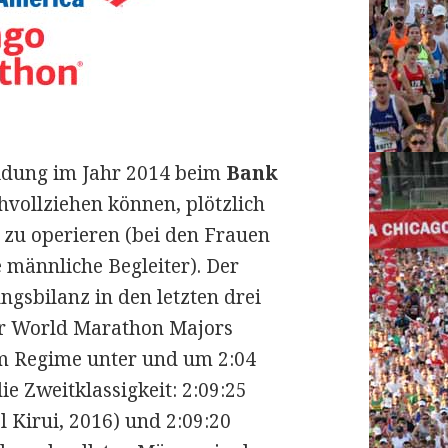
eidung im Jahr 2014 beim
Bank
vollziehen können, plötzlich
u operieren (bei den Frauen
 männliche Begleiter). Der
ungsbilanz in den letzten drei
er World Marathon Majors
im Regime unter und um 2:04
e Zweitklassigkeit: 2:09:25
 Kirui, 2016) und 2:09:20