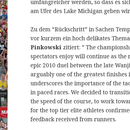
umfangreicher werden, so dass es sic
am Ufer des Lake Michigan geben wir
Zu dem “Rückschritt” in Sachen Temp
vor kurzem ein hoch delikates Thema
Pinkowski
zitiert: ” The championsh
spectators enjoy will continue as the ra
epic 2010 duel between the late Wanj
arguably one of the greatest finishes
underscores the importance of the tact
in paced races. We decided to transit
the speed of the course, to work towa
for the top tier elite athletes confirm
feedback received from runners.