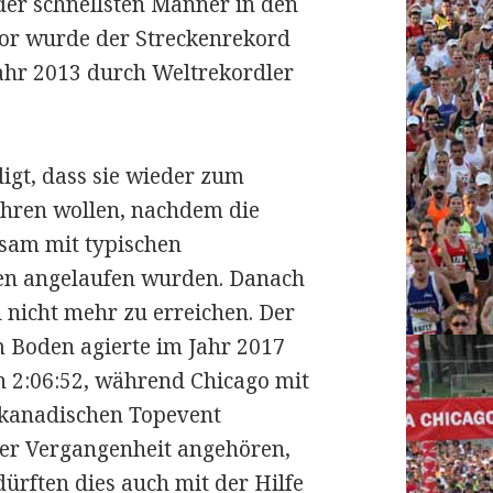
der schnellsten Männer in den
uvor wurde der Streckenrekord
Jahr 2013 durch Weltrekordler
igt, dass sie wieder zum
hren wollen, nachdem die
gsam mit typischen
en angelaufen wurden. Danach
 nicht mehr zu erreichen. Der
m Boden agierte im Jahr 2017
 2:06:52, während Chicago mit
m kanadischen Topevent
der Vergangenheit angehören,
ürften dies auch mit der Hilfe