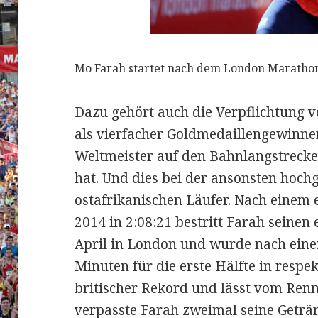
Mo Farah startet nach dem London Marathon 
Dazu gehört auch die Verpflichtung 
als vierfacher Goldmedaillengewinne
Weltmeister auf den Bahnlangstrecke
hat. Und dies bei der ansonsten hoc
ostafrikanischen Läufer. Nach einem 
2014 in 2:08:21 bestritt Farah seine
April in London und wurde nach eine
Minuten für die erste Hälfte in respek
britischer Rekord und lässt vom Renn
verpasste Farah zweimal seine Geträ