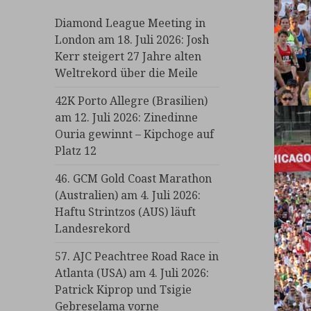
Diamond League Meeting in
London am 18. Juli 2026: Josh
Kerr steigert 27 Jahre alten
Weltrekord über die Meile
42K Porto Allegre (Brasilien)
am 12. Juli 2026: Zinedinne
Ouria gewinnt – Kipchoge auf
Platz 12
46. GCM Gold Coast Marathon
(Australien) am 4. Juli 2026:
Haftu Strintzos (AUS) läuft
Landesrekord
57. AJC Peachtree Road Race in
Atlanta (USA) am 4. Juli 2026:
Patrick Kiprop und Tsigie
Gebreselama vorne