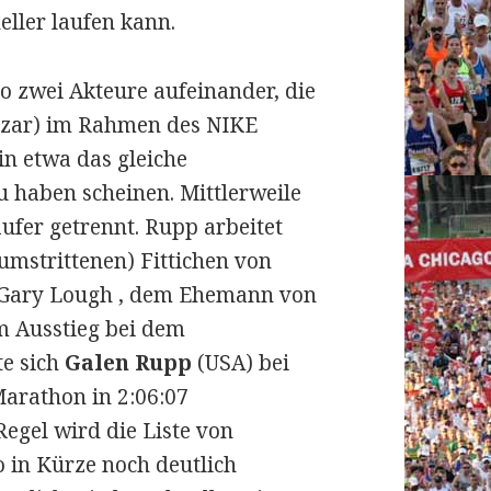
ller laufen kann.
o zwei Akteure aufeinander, die
lazar) im Rahmen des NIKE
in etwa das gleiche
 haben scheinen. Mittlerweile
ufer getrennt. Rupp arbeitet
umstrittenen) Fittichen von
n Gary Lough , dem Ehemann von
em Ausstieg bei dem
te sich
Galen Rupp
(USA) bei
arathon in 2:06:07
Regel wird die Liste von
o in Kürze noch deutlich