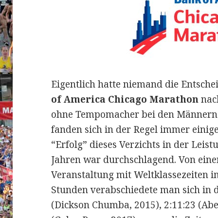
Eigentlich hatte niemand die Entsch
of America Chicago Marathon
nach
ohne Tempomacher bei den Männern z
fanden sich in der Regel immer einige
“Erfolg” dieses Verzichts in der Leist
Jahren war durchschlagend.
Von ein
Veranstaltung mit Weltklassezeiten 
Stunden verabschiedete man sich in di
(Dickson Chumba, 2015), 2:11:23 (Abel