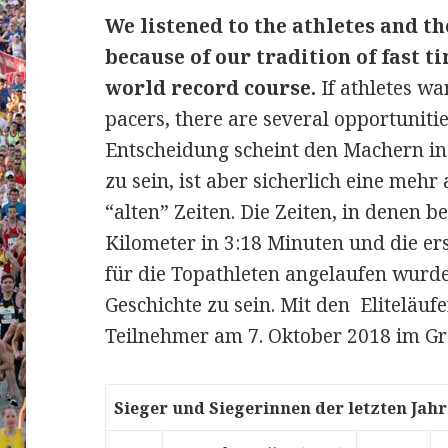
We listened to the athletes and t
because of our tradition of fast t
world record course.
If athletes w
pacers, there are several opportunities
Entscheidung scheint den Machern in 
zu sein, ist aber sicherlich eine mehr
“alten” Zeiten. Die Zeiten, in denen 
Kilometer in 3:18 Minuten und die er
für die Topathleten angelaufen wurde
Geschichte zu sein. Mit den Elitelä
Teilnehmer am 7. Oktober 2018 im Gr
Sieger und Siegerinnen der letzten Jah