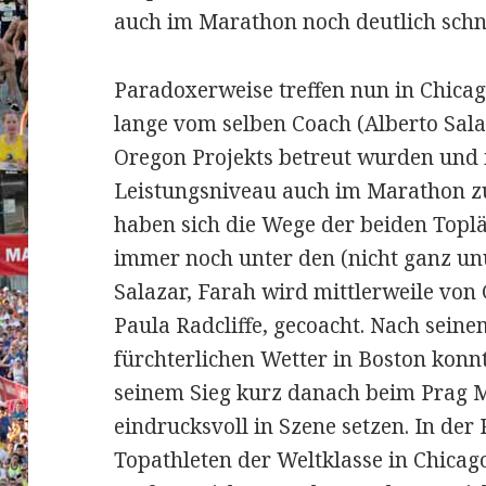
auch im Marathon noch deutlich schne
Paradoxerweise treffen nun in Chicag
lange vom selben Coach (Alberto Sa
Oregon Projekts betreut wurden und 
Leistungsniveau auch im Marathon zu
haben sich die Wege der beiden Toplä
immer noch unter den (nicht ganz un
Salazar, Farah wird mittlerweile vo
Paula Radcliffe, gecoacht. Nach sein
fürchterlichen Wetter in Boston konn
seinem Sieg kurz danach beim Prag M
eindrucksvoll in Szene setzen. In der 
Topathleten der Weltklasse in Chicag