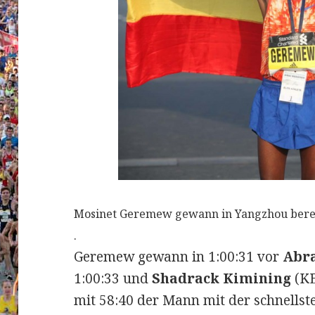
Mosinet Geremew gewann in Yangzhou bereit
.
Geremew gewann in 1:00:31 vor
Abr
1:00:33 und
Shadrack Kimining
(KE
mit 58:40 der Mann mit der schnellste