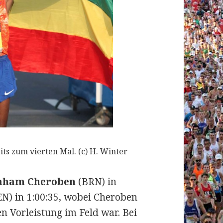
s zum vierten Mal. (c) H. Winter
aham Cheroben
(BRN) in
N) in 1:00:35, wobei Cheroben
n Vorleistung im Feld war. Bei