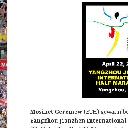
Mosinet Geremew
(ETH) gewann be
Yangzhou Jianzhen International