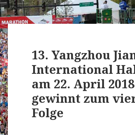
13. Yangzhou Jia
International Ha
am 22. April 20
gewinnt zum vier
Folge