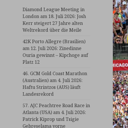
Diamond League Meeting in
London am 18. Juli 2026: Josh
Kerr steigert 27 Jahre alten
Weltrekord über die Meile
42K Porto Allegre (Brasilien)
am 12. Juli 2026: Zinedinne
Ouria gewinnt – Kipchoge auf
Platz 12
46. GCM Gold Coast Marathon
(Australien) am 4. Juli 2026:
Haftu Strintzos (AUS) läuft
Landesrekord
57. AJC Peachtree Road Race in
Atlanta (USA) am 4. Juli 2026:
Patrick Kiprop und Tsigie
Gebreselama vorne