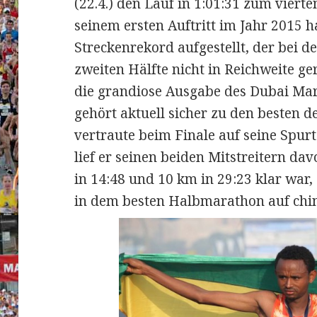
(22.4.) den Lauf in 1:01:31 zum vierte
seinem ersten Auftritt im Jahr 2015 ha
Streckenrekord aufgestellt, der bei d
zweiten Hälfte nicht in Reichweite ger
die grandiose Ausgabe des Dubai Mar
gehört aktuell sicher zu den besten 
vertraute beim Finale auf seine Spur
lief er seinen beiden Mitstreitern d
in 14:48 und 10 km in 29:23 klar war,
in dem besten Halbmarathon auf chi