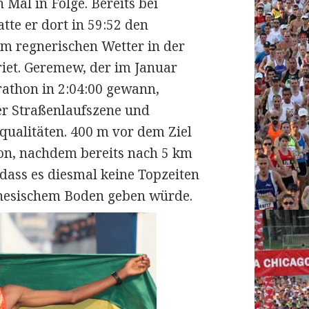
n Mal in Folge. Bereits bei
tte er dort in 59:52 den
em regnerischen Wetter in der
iet.
Geremew, der im Januar
athon in 2:04:00 gewann,
der Straßenlaufszene und
tqualitäten. 400 m vor dem Ziel
avon, nachdem bereits nach 5 km
 dass es diesmal keine Topzeiten
nesischem Boden geben würde.