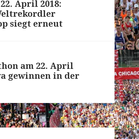
2. April 2018:
Weltrekordler
op siegt erneut
hon am 22. April
va gewinnen in der