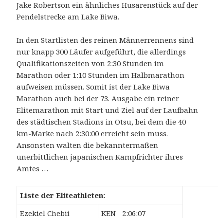
Jake Robertson ein ähnliches Husarenstück auf der
Pendelstrecke am Lake Biwa.
.
In den Startlisten des reinen Männerrennens sind
nur knapp 300 Läufer aufgeführt, die allerdings
Qualifikationszeiten von 2:30 Stunden im
Marathon oder 1:10 Stunden im Halbmarathon
aufweisen müssen. Somit ist der Lake Biwa
Marathon auch bei der 73. Ausgabe ein reiner
Elitemarathon mit Start und Ziel auf der Laufbahn
des städtischen Stadions in Otsu, bei dem die 40
km-Marke nach 2:30:00 erreicht sein muss.
Ansonsten walten die bekanntermaßen
unerbittlichen japanischen Kampfrichter ihres
Amtes …
..
Liste der Eliteathleten:
Ezekiel Chebii
KEN
2:06:07