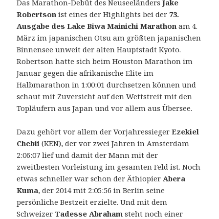
Das Marathon-Debüt des Neuseeländers
Jake
Robertson
ist eines der Highlights bei der
73.
Ausgabe des Lake Biwa Mainichi Marathon
am 4.
März im japanischen Otsu am größten japanischen
Binnensee unweit der alten Hauptstadt Kyoto.
Robertson hatte sich beim Houston Marathon im
Januar gegen die afrikanische Elite im
Halbmarathon in 1:00:01 durchsetzen können und
schaut mit Zuversicht auf den Wettstreit mit den
Topläufern aus Japan und vor allem aus Übersee.
Dazu gehört vor allem der Vorjahressieger
Ezekiel
Chebii
(KEN), der vor zwei Jahren in Amsterdam
2:06:07 lief und damit der Mann mit der
zweitbesten Vorleistung im gesamten Feld ist. Noch
etwas schneller war schon der Äthiopier
Abera
Kuma
, der 2014 mit 2:05:56 in Berlin seine
persönliche Bestzeit erzielte. Und mit dem
Schweizer
Tadesse Abraham
steht noch einer