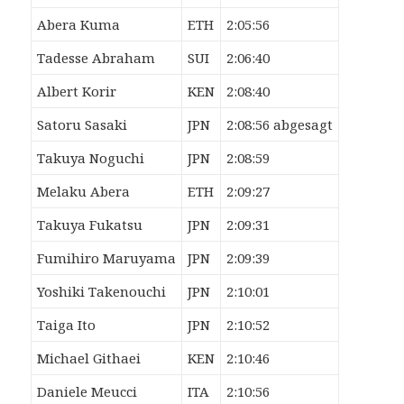
Abera Kuma
ETH
2:05:56
Tadesse Abraham
SUI
2:06:40
Albert Korir
KEN
2:08:40
Satoru Sasaki
JPN
2:08:56 abgesagt
Takuya Noguchi
JPN
2:08:59
Melaku Abera
ETH
2:09:27
Takuya Fukatsu
JPN
2:09:31
Fumihiro Maruyama
JPN
2:09:39
Yoshiki Takenouchi
JPN
2:10:01
Taiga Ito
JPN
2:10:52
Michael Githaei
KEN
2:10:46
Daniele Meucci
ITA
2:10:56