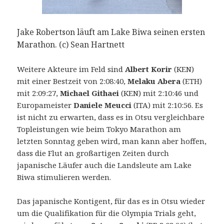
Jake Robertson läuft am Lake Biwa seinen ersten
Marathon. (c) Sean Hartnett
Weitere Akteure im Feld sind
Albert Korir
(KEN)
mit einer Bestzeit von 2:08:40,
Melaku Abera
(ETH)
mit 2:09:27,
Michael Githaei
(KEN) mit 2:10:46 und
Europameister
Daniele Meucci
(ITA) mit 2:10:56. Es
ist nicht zu erwarten, dass es in Otsu vergleichbare
Topleistungen wie beim Tokyo Marathon am
letzten Sonntag geben wird, man kann aber hoffen,
dass die Flut an großartigen Zeiten durch
japanische Läufer auch die Landsleute am Lake
Biwa stimulieren werden.
Das japanische Kontigent, für das es in Otsu wieder
um die Qualifikation für die Olympia Trials geht,