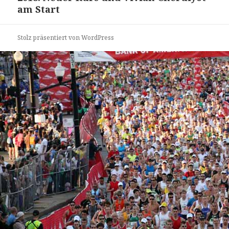
am Start
Stolz präsentiert von WordPress