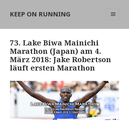
KEEP ON RUNNING
MENÜ
UND
WIDGETS
73. Lake Biwa Mainichi
Marathon (Japan) am 4.
März 2018: Jake Robertson
läuft ersten Marathon