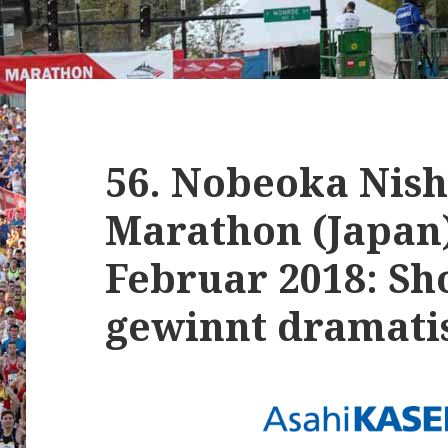
56. Nobeoka Nis
Marathon (Japan)
Februar 2018: S
gewinnt dramatis