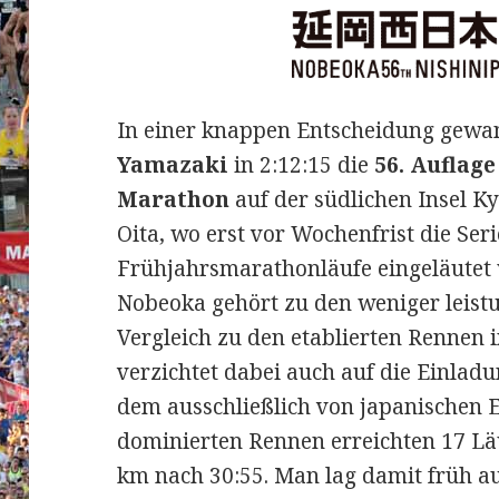
In einer knappen Entscheidung gewa
Yamazaki
in 2:12:15 die
56. Auflag
Marathon
auf der südlichen Insel 
Oita, wo erst vor Wochenfrist die Ser
Frühjahrsmarathonläufe eingeläutet
Nobeoka gehört zu den weniger leist
Vergleich zu den etablierten Rennen 
verzichtet dabei auch auf die Einladu
dem ausschließlich von japanischen E
dominierten Rennen erreichten 17 Lä
km nach 30:55. Man lag damit früh a