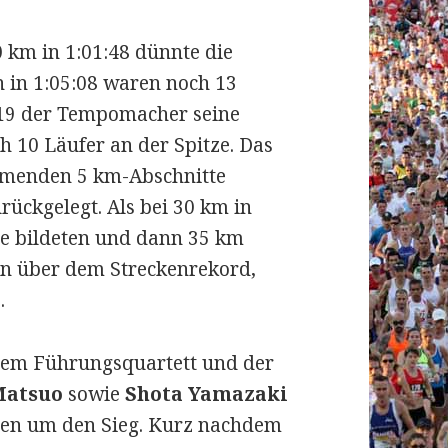
 km in 1:01:48 dünnte die
 in 1:05:08 waren noch 13
7:19 der Tempomacher seine
ch 10 Läufer an der Spitze. Das
mmenden 5 km-Abschnitte
rückgelegt. Als bei 30 km in
tze bildeten und dann 35 km
on über dem Streckenrekord,
.
em Führungsquartett und der
Matsuo
sowie
Shota Yamazaki
ten um den Sieg. Kurz nachdem