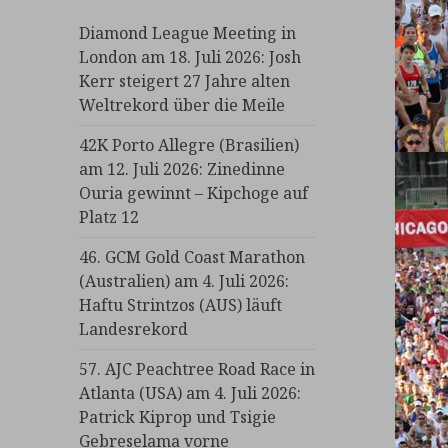
Diamond League Meeting in
London am 18. Juli 2026: Josh
Kerr steigert 27 Jahre alten
Weltrekord über die Meile
42K Porto Allegre (Brasilien)
am 12. Juli 2026: Zinedinne
Ouria gewinnt – Kipchoge auf
Platz 12
46. GCM Gold Coast Marathon
(Australien) am 4. Juli 2026:
Haftu Strintzos (AUS) läuft
Landesrekord
57. AJC Peachtree Road Race in
Atlanta (USA) am 4. Juli 2026:
Patrick Kiprop und Tsigie
Gebreselama vorne