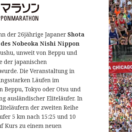
nn der 26jährige Japaner
Shota
e des Nobeoka Nishi Nippon
Kyushu, unweit von Beppu und
ie der japanischen
 wurde.
Die Veranstaltung in
ungsstarken Läufen im
in Beppu, Tokyo oder Otsu und
ng ausländischer Eliteläufer. In
liteläufern der zweiten Reihe
ufer 5 km nach 15:25 und 10
uf Kurs zu einem neuen