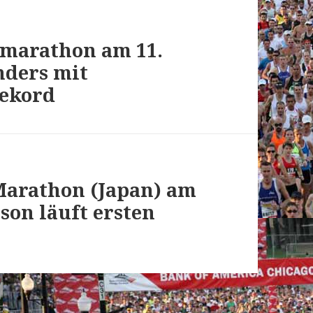
marathon am 11.
nders mit
Rekord
Marathon (Japan) am
tson läuft ersten