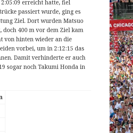
:05:09 erreicht hatte, fiel
ücke passiert wurde, ging es
htung Ziel. Dort wurden Matsuo
t, doch 400 m vor dem Ziel kam
t von hinten wieder an die
iden vorbei, um in 2:12:15 das
nen. Damit verhinderte er auch
2:19 sogar noch Takumi Honda in
n