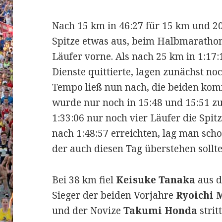
Nach 15 km in 46:27 für 15 km und 20
Spitze etwas aus, beim Halbmarathon
Läufer vorne. Als nach 25 km in 1:1
Dienste quittierte, lagen zunächst no
Tempo ließ nun nach, die beiden ko
wurde nur noch in 15:48 und 15:51 zu
1:33:06 nur noch vier Läufer die Spi
nach 1:48:57 erreichten, lag man sch
der auch diesen Tag überstehen sollte
Bei 38 km fiel
Keisuke Tanaka
aus d
Sieger der beiden Vorjahre
Ryoichi 
und der Novize
Takumi Honda
strit