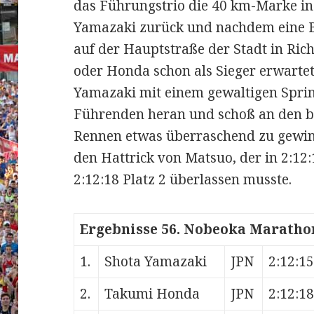
das Führungstrio die 40 km-Marke in 2
Yamazaki zurück und nachdem eine Br
auf der Hauptstraße der Stadt in Ric
oder Honda schon als Sieger erwarte
Yamazaki mit einem gewaltigen Sprin
Führenden heran und schoß an den be
Rennen etwas überraschend zu gewin
den Hattrick von Matsuo, der in 2:1
2:12:18 Platz 2 überlassen musste.
Ergebnisse 56. Nobeoka Maratho
1.
Shota Yamazaki
JPN
2:12:15
2.
Takumi Honda
JPN
2:12:18