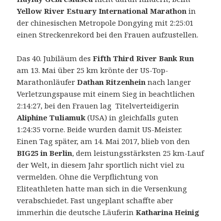
Yellow River Estuary International Marathon
in
der chinesischen Metropole Dongying mit 2:25:01
einen Streckenrekord bei den Frauen aufzustellen.
Das 40. Jubiläum des
Fifth Third River Bank Run
am 13. Mai über 25 km krönte der US-Top-
Marathonläufer
Dathan Ritzenhein
nach langer
Verletzungspause mit einem Sieg in beachtlichen
2:14:27, bei den Frauen lag Titelverteidigerin
Aliphine Tuliamuk
(USA) in gleichfalls guten
1:24:35 vorne. Beide wurden damit US-Meister.
Einen Tag später, am 14. Mai 2017, blieb von den
BIG25 in Berlin
, dem leistungsstärksten 25 km-Lauf
der Welt, in diesem Jahr sportlich nicht viel zu
vermelden. Ohne die Verpflichtung von
Eliteathleten hatte man sich in die Versenkung
verabschiedet. Fast ungeplant schaffte aber
immerhin die deutsche Läuferin
Katharina Heinig