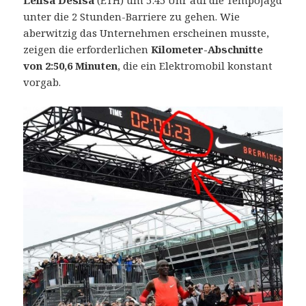
Lelisa Desisa
(ETH) um 5:45 Uhr auf die Tempojagd
unter die 2 Stunden-Barriere zu gehen. Wie
aberwitzig das Unternehmen erscheinen musste,
zeigen die erforderlichen
Kilometer-Abschnitte
von 2:50,6 Minuten
, die ein Elektromobil konstant
vorgab.