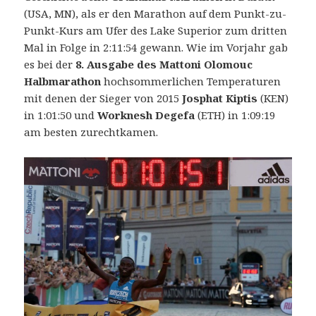
(USA, MN), als er den Marathon auf dem Punkt-zu-
Punkt-Kurs am Ufer des Lake Superior zum dritten
Mal in Folge in 2:11:54 gewann. Wie im Vorjahr gab
es bei der
8. Ausgabe des Mattoni Olomouc
Halbmarathon
hochsommerlichen Temperaturen
mit denen der Sieger von 2015
Josphat Kiptis
(KEN)
in 1:01:50 und
Worknesh Degefa
(ETH) in 1:09:19
am besten zurechtkamen.