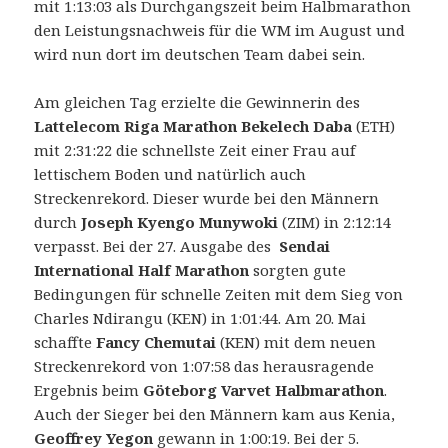
mit 1:13:03 als Durchgangszeit beim Halbmarathon
den Leistungsnachweis für die WM im August und
wird nun dort im deutschen Team dabei sein.
Am gleichen Tag erzielte die Gewinnerin des
Lattelecom Riga Marathon
Bekelech Daba
(ETH)
mit 2:31:22 die schnellste Zeit einer Frau auf
lettischem Boden und natürlich auch
Streckenrekord.
Dieser wurde bei den Männern
durch
Joseph Kyengo Munywoki
(ZIM) in 2:12:14
verpasst. Bei der 27. Ausgabe des
Sendai
International Half Marathon
sorgten gute
Bedingungen für schnelle Zeiten mit dem Sieg von
Charles Ndirangu (KEN) in 1:01:44. Am 20. Mai
schaffte
Fancy Chemutai
(KEN) mit dem neuen
Streckenrekord von 1:07:58 das herausragende
Ergebnis beim
Göteborg Varvet Halbmarathon
.
Auch der Sieger bei den Männern kam aus Kenia,
Geoffrey Yegon
gewann in 1:00:19. Bei der 5.