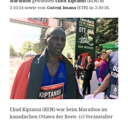
Marathon
gewannen
Eliud Kiptanui
(KEN) in
2:10:14 sowie von
Guteni Imana
(ETH) in 2:30:18.
Eliud Kiptanui (KEN) war beim Marathon im
kanadischen Ottawa der Beste. (c) Veranstalter