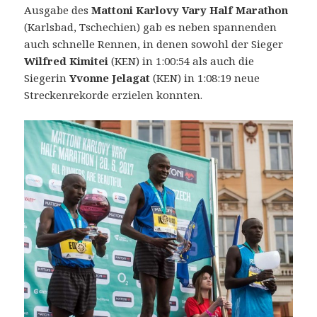
Ausgabe des
Mattoni Karlovy Vary Half Marathon
(Karlsbad, Tschechien) gab es neben spannenden
auch schnelle Rennen, in denen sowohl der Sieger
Wilfred Kimitei
(KEN) in 1:00:54 als auch die
Siegerin
Yvonne Jelagat
(KEN) in 1:08:19 neue
Streckenrekorde erzielen konnten.