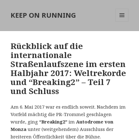
KEEP ON RUNNING
MENÜ
UND
WIDGETS
Rückblick auf die
internationale
Straßenlaufszene im ersten
Halbjahr 2017: Weltrekorde
und “Breaking2” – Teil 7
und Schluss
Am 6. Mai 2017 war es endlich soweit. Nachdem im
Vorfeld mächtig die PR-Trommel geschlagen
wurde, ging
“Breaking2”
im
Autodrome von
Monza
unter (weitgehendem) Ausschluss der
breiteren Öffentlichkeit über die Bühne.