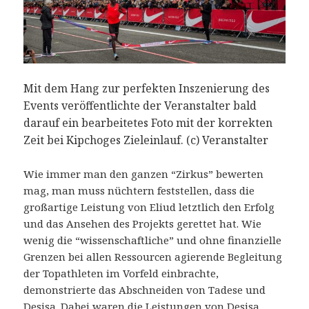
Mit dem Hang zur perfekten Inszenierung des
Events veröffentlichte der Veranstalter bald
darauf ein bearbeitetes Foto mit der korrekten
Zeit bei Kipchoges Zieleinlauf. (c) Veranstalter
Wie immer man den ganzen “Zirkus” bewerten
mag, man muss nüchtern feststellen, dass die
großartige Leistung von Eliud letztlich den Erfolg
und das Ansehen des Projekts gerettet hat. Wie
wenig die “wissenschaftliche” und ohne finanzielle
Grenzen bei allen Ressourcen agierende Begleitung
der Topathleten im Vorfeld einbrachte,
demonstrierte das Abschneiden von Tadese und
Desisa. Dabei waren die Leistungen von Desisa