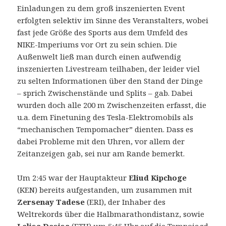
Einladungen zu dem groß inszenierten Event
erfolgten selektiv im Sinne des Veranstalters, wobei
fast jede Größe des Sports aus dem Umfeld des
NIKE-Imperiums vor Ort zu sein schien.
Die
Außenwelt ließ man durch einen aufwendig
inszenierten Livestream teilhaben, der leider viel
zu selten Informationen über den Stand der Dinge
– sprich Zwischenstände und Splits – gab. Dabei
wurden doch alle 200 m Zwischenzeiten erfasst, die
u.a. dem Finetuning des Tesla-Elektromobils als
“mechanischen Tempomacher” dienten. Dass es
dabei Probleme mit den Uhren, vor allem der
Zeitanzeigen gab, sei nur am Rande bemerkt.
Um 2:45 war der Hauptakteur
Eliud Kipchoge
(KEN) bereits aufgestanden, um zusammen mit
Zersenay Tadese
(ERI), der Inhaber des
Weltrekords über die Halbmarathondistanz, sowie