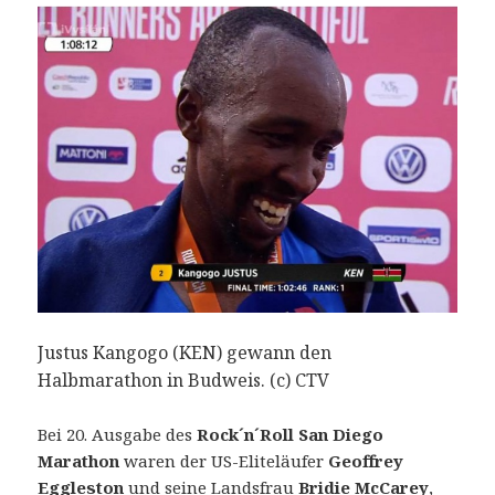
Justus Kangogo (KEN) gewann den
Halbmarathon in Budweis. (c) CTV
Bei 20. Ausgabe des
Rock´n´Roll San Diego
Marathon
waren der US-Eliteläufer
Geoffrey
Eggleston
und seine Landsfrau
Bridie McCarey
,