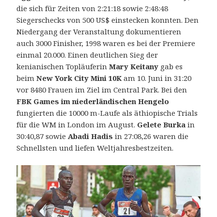
die sich für Zeiten von 2:21:18 sowie 2:48:48
Siegerschecks von 500 US$ einstecken konnten. Den
Niedergang der Veranstaltung dokumentieren
auch 3000 Finisher, 1998 waren es bei der Premiere
einmal 20.000. Einen deutlichen Sieg der
kenianischen Topläuferin
Mary Keitany
gab es
beim
New York City Mini 10K
am 10. Juni in 31:20
vor 8480 Frauen im Ziel im Central Park. Bei den
FBK Games im niederländischen Hengelo
fungierten die 10000 m-Laufe als äthiopische Trials
für die WM in London im August.
Gelete Burka
in
30:40,87 sowie
Abadi Hadis
in 27:08,26 waren die
Schnellsten und liefen Weltjahresbestzeiten.