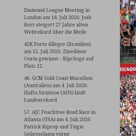
Diamond League Meeting in
London am 18. Juli 2026: Josh
Kerr steigert 27 Jahre alten
Weltrekord über die Meile
42K Porto Allegre (Brasilien)
am 12. Juli 2026: Zinedinne
Ouria gewinnt – Kipchoge auf
Platz 12
46. GCM Gold Coast Marathon
(Australien) am 4. Juli 2026:
Haftu Strintzos (AUS) läuft
Landesrekord
57. AJC Peachtree Road Race in
Atlanta (USA) am 4. Juli 2026:
Patrick Kiprop und Tsigie
Gebreselama vorne