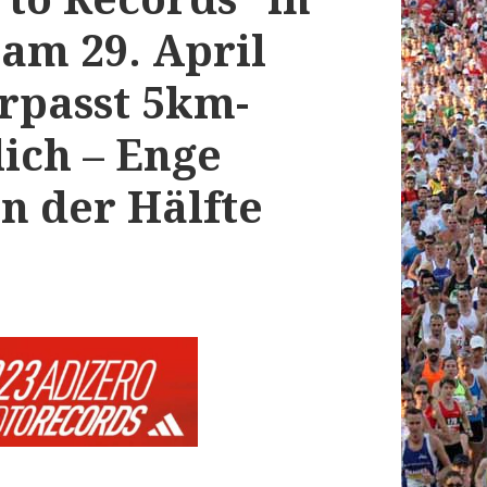
am 29. April
erpasst 5km-
ich – Enge
n der Hälfte