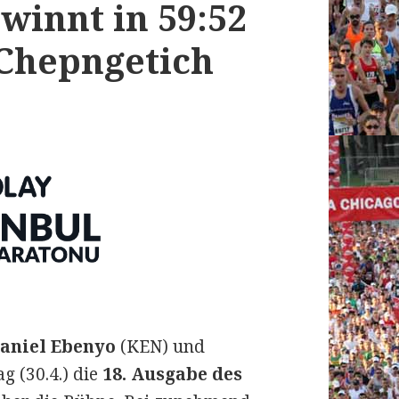
winnt in 59:52
 Chepngetich
aniel Ebenyo
(KEN) und
g (30.4.) die
18. Ausgabe des