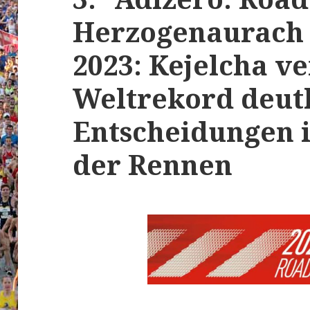
Herzogenaurach 
2023: Kejelcha v
Weltrekord deutl
Entscheidungen i
der Rennen