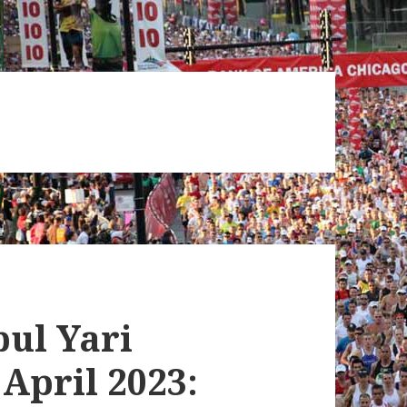
bul Yari
April 2023: