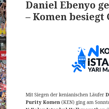
Daniel Ebenyo ge
– Komen besiegt
Mit Siegen der kenianischen Läufer
D
Purity Komen
(KEN) ging am Sonnta