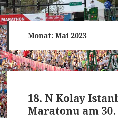
Monat:
Mai 2023
18. N Kolay Istan
Maratonu am 30. 