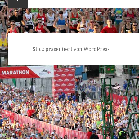
Vorherige
Seite
Stolz präsentiert von WordPress