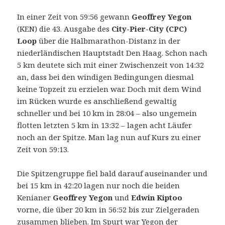
In einer Zeit von 59:56 gewann
Geoffrey Yegon
(KEN) die 43. Ausgabe des
City-Pier-City (CPC)
Loop
über die Halbmarathon-Distanz in der
niederländischen Hauptstadt Den Haag.
Schon nach
5 km deutete sich mit einer Zwischenzeit von 14:32
an, dass bei den windigen Bedingungen diesmal
keine Topzeit zu erzielen war. Doch mit dem Wind
im Rücken wurde es anschließend gewaltig
schneller und bei 10 km in 28:04 – also ungemein
flotten letzten 5 km in 13:32 – lagen acht Läufer
noch an der Spitze. Man lag nun auf Kurs zu einer
Zeit von 59:13.
Die Spitzengruppe fiel bald darauf auseinander und
bei 15 km in 42:20 lagen nur noch die beiden
Kenianer
Geoffrey Yegon
und
Edwin Kiptoo
vorne, die über 20 km in 56:52 bis zur Zielgeraden
zusammen blieben. Im Spurt war Yegon der