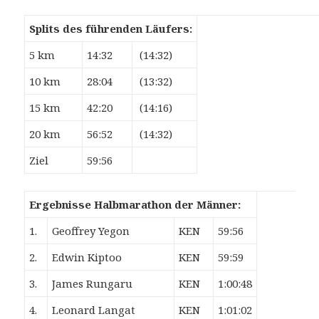
Splits des führenden Läufers:
5 km
14:32
(14:32)
10 km
28:04
(13:32)
15 km
42:20
(14:16)
20 km
56:52
(14:32)
Ziel
59:56
Ergebnisse Halbmarathon der Männer:
1.
Geoffrey Yegon
KEN
59:56
2.
Edwin Kiptoo
KEN
59:59
3.
James Rungaru
KEN
1:00:48
4.
Leonard Langat
KEN
1:01:02