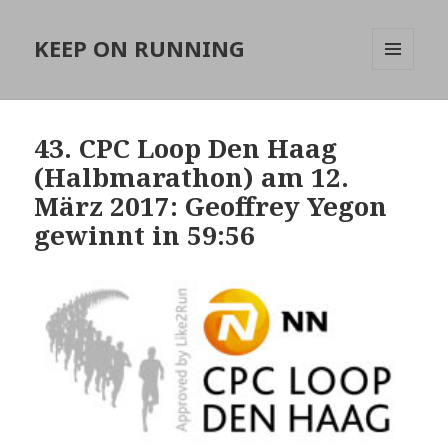
KEEP ON RUNNING
MENÜ
UND
WIDGETS
43. CPC Loop Den Haag
(Halbmarathon) am 12.
März 2017: Geoffrey Yegon
gewinnt in 59:56