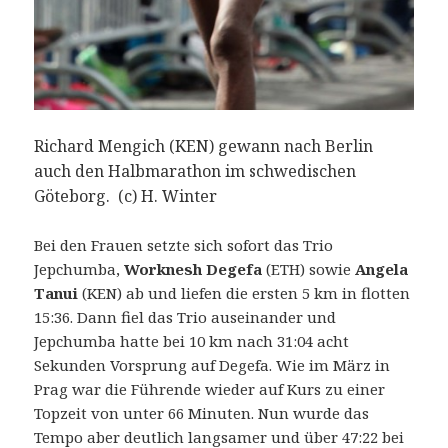
Richard Mengich (KEN) gewann nach Berlin
auch den Halbmarathon im schwedischen
Göteborg. (c) H. Winter
Bei den Frauen setzte sich sofort das Trio
Jepchumba,
Worknesh Degefa
(ETH) sowie
Angela
Tanui
(KEN) ab und liefen die ersten 5 km in flotten
15:36. Dann fiel das Trio auseinander und
Jepchumba hatte bei 10 km nach 31:04 acht
Sekunden Vorsprung auf Degefa. Wie im März in
Prag war die Führende wieder auf Kurs zu einer
Topzeit von unter 66 Minuten. Nun wurde das
Tempo aber deutlich langsamer und über 47:22 bei