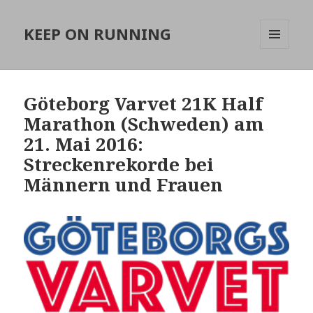
KEEP ON RUNNING
MENÜ
UND
WIDGETS
Göteborg Varvet 21K Half
Marathon (Schweden) am
21. Mai 2016:
Streckenrekorde bei
Männern und Frauen