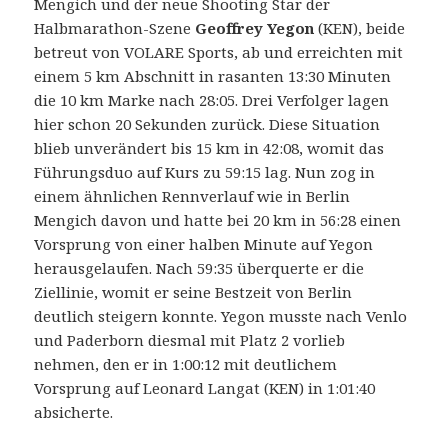
Mengich und der neue Shooting Star der
Halbmarathon-Szene
Geoffrey Yegon
(KEN), beide
betreut von VOLARE Sports, ab und erreichten mit
einem 5 km Abschnitt in rasanten 13:30 Minuten
die 10 km Marke nach 28:05. Drei Verfolger lagen
hier schon 20 Sekunden zurück. Diese Situation
blieb unverändert bis 15 km in 42:08, womit das
Führungsduo auf Kurs zu 59:15 lag. Nun zog in
einem ähnlichen Rennverlauf wie in Berlin
Mengich davon und hatte bei 20 km in 56:28 einen
Vorsprung von einer halben Minute auf Yegon
herausgelaufen. Nach 59:35 überquerte er die
Ziellinie, womit er seine Bestzeit von Berlin
deutlich steigern konnte. Yegon musste nach Venlo
und Paderborn diesmal mit Platz 2 vorlieb
nehmen, den er in 1:00:12 mit deutlichem
Vorsprung auf Leonard Langat (KEN) in 1:01:40
absicherte.