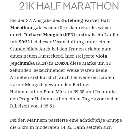
Bei der 37. Ausgabe des
Göteborg Varvet Half
Marathon
gab es neue Streckenrekorde, wobei
durch
Richard Mengich
(KEN) erstmals ein Läufer
mit
59:35
bei dieser Veranstaltung unter einer
Stunde blieb.
Auch bei den Frauen erlebte man
einen neuen Kursrekord, hier steigerte
Viola
Jepchumba
(KEN) in
1:08:01
diese Marke um 12
Sekunden. Bezeichnender Weise waren beide
Athleten erst kürzlich auch bei weiteren Läufen
vorne. Mengich gewann den Berliner
Halbmarathon Ende März in 59:58 und Jechumba
den Prager Halbmarathon einen Tag zuvor in der
Fabelzeit von 1:05:51.
Bei den Männern passierte eine achtköpfige Gruppe
die 5 km in moderaten 14:35. Dann setzten sich