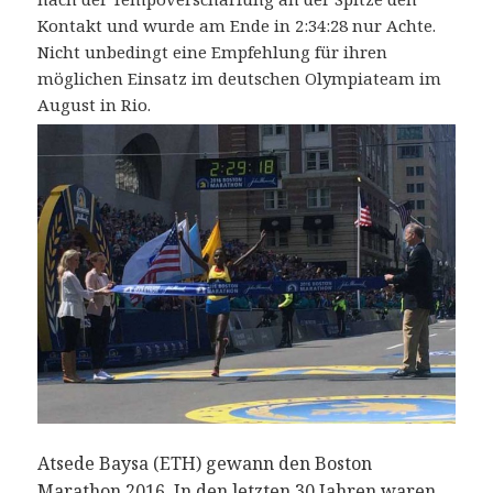
Kontakt und wurde am Ende in 2:34:28 nur Achte.
Nicht unbedingt eine Empfehlung für ihren
möglichen Einsatz im deutschen Olympiateam im
August in Rio.
Atsede Baysa (ETH) gewann den Boston
Marathon 2016. In den letzten 30 Jahren waren