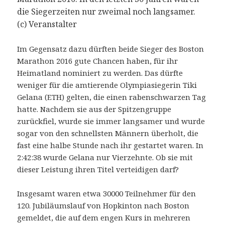
die Siegerzeiten nur zweimal noch langsamer.
(c) Veranstalter
Im Gegensatz dazu dürften beide Sieger des Boston
Marathon 2016 gute Chancen haben, für ihr
Heimatland nominiert zu werden. Das dürfte
weniger für die amtierende Olympiasiegerin Tiki
Gelana (ETH) gelten, die einen rabenschwarzen Tag
hatte. Nachdem sie aus der Spitzengruppe
zurückfiel, wurde sie immer langsamer und wurde
sogar von den schnellsten Männern überholt, die
fast eine halbe Stunde nach ihr gestartet waren. In
2:42:38 wurde Gelana nur Vierzehnte. Ob sie mit
dieser Leistung ihren Titel verteidigen darf?
Insgesamt waren etwa 30000 Teilnehmer für den
120. Jubiläumslauf von Hopkinton nach Boston
gemeldet, die auf dem engen Kurs in mehreren