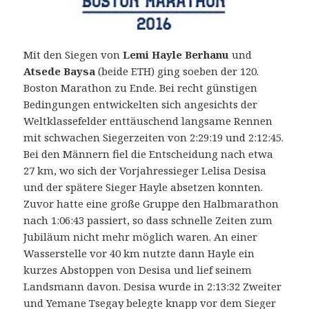
Mit den Siegen von
Lemi Hayle Berhanu
und
Atsede Baysa
(beide ETH) ging soeben der 120.
Boston Marathon zu Ende. Bei recht günstigen
Bedingungen entwickelten sich angesichts der
Weltklassefelder enttäuschend langsame Rennen
mit schwachen Siegerzeiten von 2:29:19 und 2:12:45.
Bei den Männern fiel die Entscheidung nach etwa
27 km, wo sich der Vorjahressieger Lelisa Desisa
und der spätere Sieger Hayle absetzen konnten.
Zuvor hatte eine große Gruppe den Halbmarathon
nach 1:06:43 passiert, so dass schnelle Zeiten zum
Jubiläum nicht mehr möglich waren. An einer
Wasserstelle vor 40 km nutzte dann Hayle ein
kurzes Abstoppen von Desisa und lief seinem
Landsmann davon. Desisa wurde in 2:13:32 Zweiter
und Yemane Tsegay belegte knapp vor dem Sieger