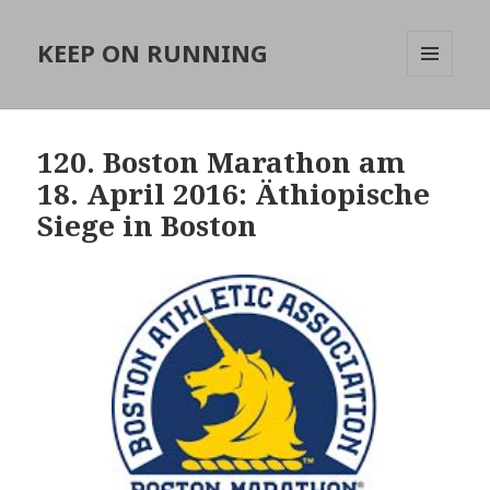
KEEP ON RUNNING
MENÜ
UND
WIDGETS
120. Boston Marathon am
18. April 2016: Äthiopische
Siege in Boston