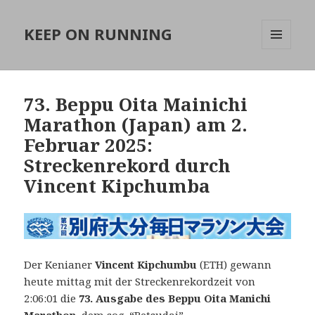
KEEP ON RUNNING
MENÜ
UND
WIDGETS
73. Beppu Oita Mainichi
Marathon (Japan) am 2.
Februar 2025:
Streckenrekord durch
Vincent Kipchumba
Der Kenianer
Vincent Kipchumbu
(ETH) gewann
heute mittag mit der Streckenrekordzeit von
2:06:01 die
73. Ausgabe des Beppu Oita Manichi