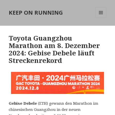
KEEP ON RUNNING
MENÜ
UND
WIDGETS
Toyota Guangzhou
Marathon am 8. Dezember
2024: Gebise Debele läuft
Streckenrekord
Gebise Debele
(ETH) gewann den Marathon im
chinesischen Guangzhou in der neuen