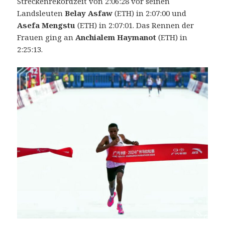
Streckenrekordzeit von 2:06:28 vor seinen
Landsleuten
Belay Asfaw
(ETH) in 2:07:00 und
Asefa Mengstu
(ETH) in 2:07:01. Das Rennen der
Frauen ging an
Anchialem Haymanot
(ETH) in
2:25:13.