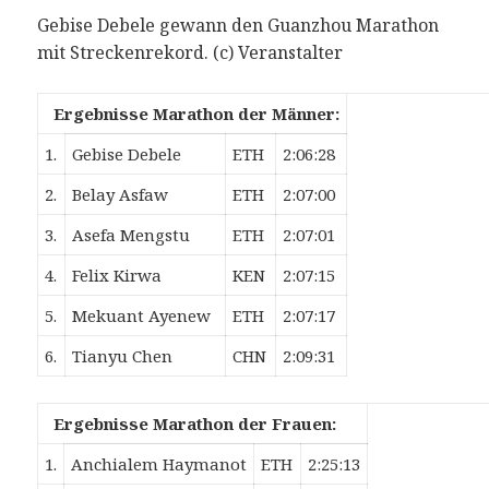
Gebise Debele gewann den Guanzhou Marathon
mit Streckenrekord. (c) Veranstalter
Ergebnisse Marathon der Männer:
1.
Gebise Debele
ETH
2:06:28
2.
Belay Asfaw
ETH
2:07:00
3.
Asefa Mengstu
ETH
2:07:01
4.
Felix Kirwa
KEN
2:07:15
5.
Mekuant Ayenew
ETH
2:07:17
6.
Tianyu Chen
CHN
2:09:31
Ergebnisse Marathon der Frauen:
1.
Anchialem Haymanot
ETH
2:25:13