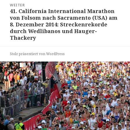
WEITER
41. California International Marathon
Nächster
von Folsom nach Sacramento (USA) am
Beitrag:
8. Dezember 2014: Streckenrekorde
durch Wedlibanos und Hauger-
Thackery
Stolz präsentiert von WordPress