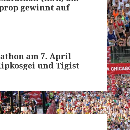
iprop gewinnt auf
athon am 7. April
Kipkosgei und Tigist