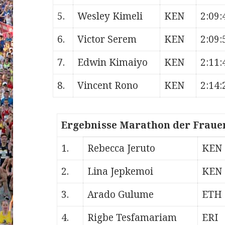
5.
Wesley Kimeli
KEN
2:09:
6.
Victor Serem
KEN
2:09:
7.
Edwin Kimaiyo
KEN
2:11:
8.
Vincent Rono
KEN
2:14:
Ergebnisse Marathon der Fraue
1.
Rebecca Jeruto
KEN
2.
Lina Jepkemoi
KEN
3.
Arado Gulume
ETH
4.
Rigbe Tesfamariam
ERI