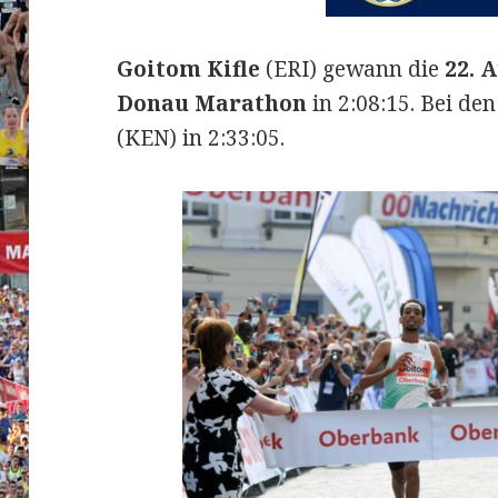
Goitom Kifle
(ERI) gewann die
22. 
Donau Marathon
in 2:08:15. Bei de
(KEN) in 2:33:05.