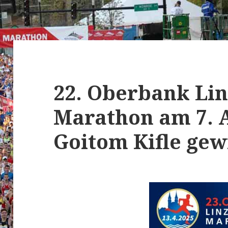
22. Oberbank Li
Marathon am 7. A
Goitom Kifle gewi