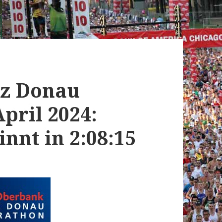
nz Donau
pril 2024:
nnt in 2:08:15