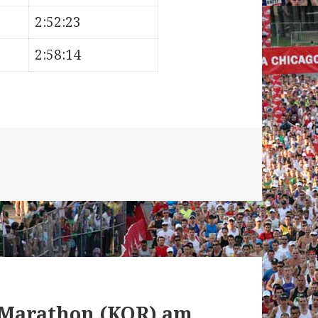
2:52:23
2:58:14
l Marathon (KOR) am