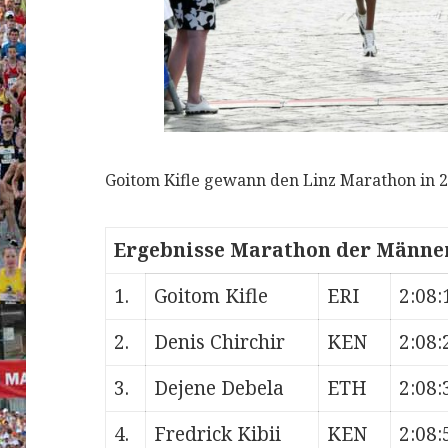
Goitom Kifle gewann den Linz Marathon in 2:
Ergebnisse Marathon der Männe
1.
Goitom Kifle
ERI
2:08:
2.
Denis Chirchir
KEN
2:08:
3.
Dejene Debela
ETH
2:08:
4.
Fredrick Kibii
KEN
2:08: