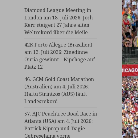
Diamond League Meeting in
London am 18. Juli 2026: Josh
Kerr steigert 27 Jahre alten
Weltrekord über die Meile
42K Porto Allegre (Brasilien)
am 12. Juli 2026: Zinedinne
Ouria gewinnt – Kipchoge auf
Platz 12
46. GCM Gold Coast Marathon
(Australien) am 4. Juli 2026:
Haftu Strintzos (AUS) läuft
Landesrekord
57. AJC Peachtree Road Race in
Atlanta (USA) am 4. Juli 2026:
Patrick Kiprop und Tsigie
Gebreselama vorne