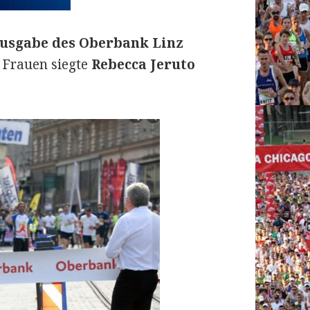
Ausgabe des Oberbank Linz
n Frauen siegte
Rebecca Jeruto