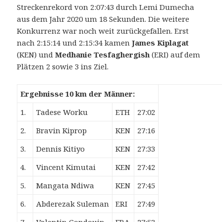
Streckenrekord von 2:07:43 durch Lemi Dumecha
aus dem Jahr 2020 um 18 Sekunden. Die weitere
Konkurrenz war noch weit zurückgefallen. Erst
nach 2:15:14 und 2:15:34 kamen
James Kiplagat
(KEN) und
Medhanie Tesfaghergish
(ERI) auf dem
Plätzen 2 sowie 3 ins Ziel.
Ergebnisse 10 km der Männer:
1.
Tadese Worku
ETH
27:02
2.
Bravin Kiprop
KEN
27:16
3.
Dennis Kitiyo
KEN
27:33
4.
Vincent Kimutai
KEN
27:42
5.
Mangata Ndiwa
KEN
27:45
6.
Abderezak Suleman
ERI
27:49