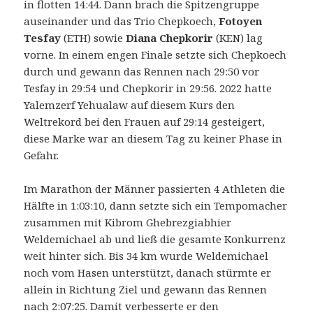
in flotten 14:44. Dann brach die Spitzengruppe
auseinander und das Trio Chepkoech,
Fotoyen
Tesfay
(ETH) sowie
Diana Chepkorir
(KEN) lag
vorne. In einem engen Finale setzte sich Chepkoech
durch und gewann das Rennen nach 29:50 vor
Tesfay in 29:54 und Chepkorir in 29:56. 2022 hatte
Yalemzerf Yehualaw auf diesem Kurs den
Weltrekord bei den Frauen auf 29:14 gesteigert,
diese Marke war an diesem Tag zu keiner Phase in
Gefahr.
Im Marathon der Männer passierten 4 Athleten die
Hälfte in 1:03:10, dann setzte sich ein Tempomacher
zusammen mit Kibrom Ghebrezgiabhier
Weldemichael ab und ließ die gesamte Konkurrenz
weit hinter sich. Bis 34 km wurde Weldemichael
noch vom Hasen unterstützt, danach stürmte er
allein in Richtung Ziel und gewann das Rennen
nach 2:07:25. Damit verbesserte er den