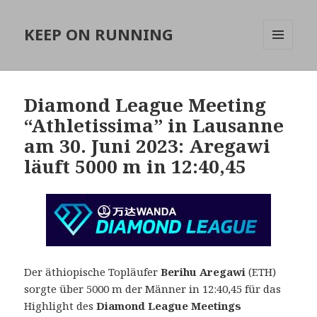
KEEP ON RUNNING
MENÜ
UND
WIDGETS
Diamond League Meeting
“Athletissima” in Lausanne
am 30. Juni 2023: Aregawi
läuft 5000 m in 12:40,45
Der äthiopische Topläufer
Berihu Aregawi
(ETH)
sorgte über 5000 m der Männer in 12:40,45 für das
Highlight des
Diamond League Meetings