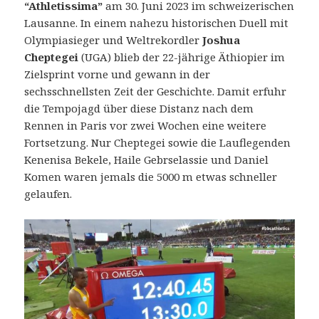
“Athletissima”
am 30. Juni 2023 im schweizerischen
Lausanne.
In einem nahezu historischen Duell mit
Olympiasieger und Weltrekordler
Joshua
Cheptegei
(UGA) blieb der 22-jährige Äthiopier im
Zielsprint vorne und gewann in der
sechsschnellsten Zeit der Geschichte. Damit erfuhr
die Tempojagd über diese Distanz nach dem
Rennen in Paris vor zwei Wochen eine weitere
Fortsetzung. Nur Cheptegei sowie die Lauflegenden
Kenenisa Bekele, Haile Gebrselassie und Daniel
Komen waren jemals die 5000 m etwas schneller
gelaufen.