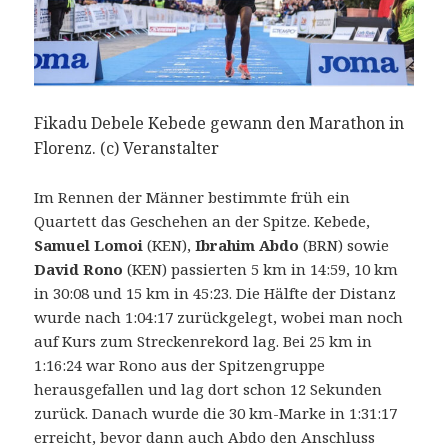
Fikadu Debele Kebede gewann den Marathon in
Florenz. (c) Veranstalter
Im Rennen der Männer bestimmte früh ein
Quartett das Geschehen an der Spitze. Kebede,
Samuel Lomoi
(KEN),
Ibrahim Abdo
(BRN) sowie
David Rono
(KEN) passierten 5 km in 14:59, 10 km
in 30:08 und 15 km in 45:23. Die Hälfte der Distanz
wurde nach 1:04:17 zurückgelegt, wobei man noch
auf Kurs zum Streckenrekord lag. Bei 25 km in
1:16:24 war Rono aus der Spitzengruppe
herausgefallen und lag dort schon 12 Sekunden
zurück. Danach wurde die 30 km-Marke in 1:31:17
erreicht, bevor dann auch Abdo den Anschluss