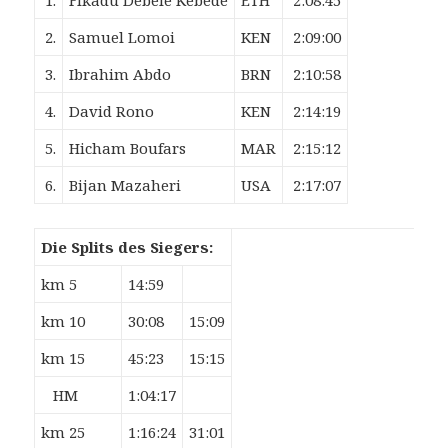
1.
Fikadu Debele Kebede
ETH
2:08:45
2.
Samuel Lomoi
KEN
2:09:00
3.
Ibrahim Abdo
BRN
2:10:58
4.
David Rono
KEN
2:14:19
5.
Hicham Boufars
MAR
2:15:12
6.
Bijan Mazaheri
USA
2:17:07
Die Splits des Siegers:
km 5
14:59
km 10
30:08
15:09
km 15
45:23
15:15
HM
1:04:17
km 25
1:16:24
31:01