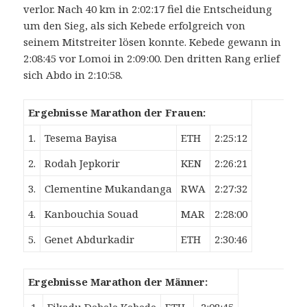
verlor. Nach 40 km in 2:02:17 fiel die Entscheidung
um den Sieg, als sich Kebede erfolgreich von
seinem Mitstreiter lösen konnte. Kebede gewann in
2:08:45 vor Lomoi in 2:09:00. Den dritten Rang erlief
sich Abdo in 2:10:58.
Ergebnisse Marathon der Frauen:
1.
Tesema Bayisa
ETH
2:25:12
2.
Rodah Jepkorir
KEN
2:26:21
3.
Clementine Mukandanga
RWA
2:27:32
4.
Kanbouchia Souad
MAR
2:28:00
5.
Genet Abdurkadir
ETH
2:30:46
Ergebnisse Marathon der Männer: