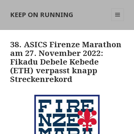
KEEP ON RUNNING
MENÜ
UND
WIDGETS
38. ASICS Firenze Marathon
am 27. November 2022:
Fikadu Debele Kebede
(ETH) verpasst knapp
Streckenrekord