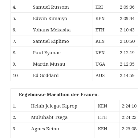
4.
Samuel Russom
ERI
2:09:36
5.
Edwin Kimaiyo
KEN
2:09:44
6.
Yohans Mekasha
ETH
2:10:43
7.
Samuel Kiplimo
KEN
2:10:50
8.
Paul Eyanae
KEN
2:12:19
9.
Martin Musau
UGA
2:12:35
10.
Ed Goddard
AUS
2:14:59
Ergebnisse Marathon der Frauen:
1.
Helah Jelegat Kiprop
KEN
2:24:10
2.
Muluhabt Tsega
ETH
2:24:23
3.
Agnes Keino
KEN
2:25:08