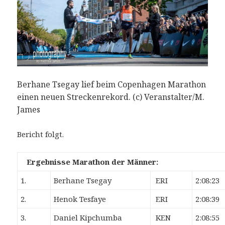
Berhane Tsegay lief beim Copenhagen Marathon
einen neuen Streckenrekord. (c) Veranstalter/M.
James
Bericht folgt.
Ergebnisse Marathon der Männer:
1.
Berhane Tsegay
ERI
2:08:23
2.
Henok Tesfaye
ERI
2:08:39
3.
Daniel Kipchumba
KEN
2:08:55