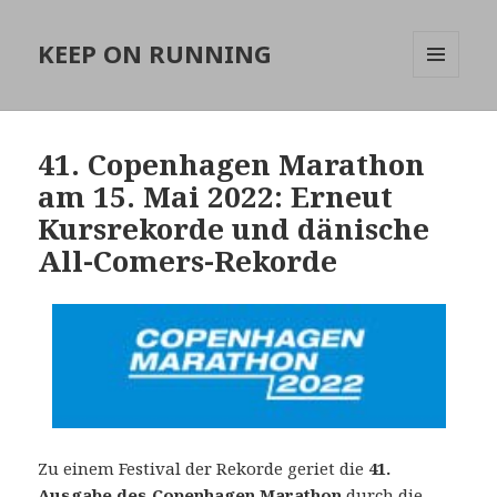
KEEP ON RUNNING
MENÜ
UND
WIDGETS
41. Copenhagen Marathon
am 15. Mai 2022: Erneut
Kursrekorde und dänische
All-Comers-Rekorde
Zu einem Festival der Rekorde geriet die
41.
Ausgabe des
Copenhagen Marathon
durch die