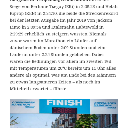
Siege von Berhane Tsegay (ERi) in 2:08:23 und Helah
Kiprop (KEN) in 2:24:10, die beide die Streckenrekord
bei der letzten Ausgabe im Jahr 2019 von Jackson
Limo in 2:09:54 und Etalemahu Habtewold in
2:29:29 erheblich zu steigern wussten.
Niemals
zuvor waren im Marathon ein Läufer auf
dänischem Boden unter 2:09 Stunden und eine
Läuferin unter 2:25 Stunden geblieben. Dabei
waren die Bedinungen vor allem im zweiten Teil
mit Temperaturen um 20°C bereits um 11 Uhr alles
andere als optimal, was am Ende bei den Männern
zu etwas langsameren Zeiten – als noch im
Mittelteil erwartet – führte.