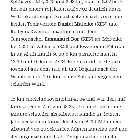
Splits von 2:44, 2:40 und 2:43 lag man in 8:07 bei 3
km mit einer Projektion auf 57:02 deutlich unter
Weltrekordtempo. Danach setzten sich vorne die
beiden Topfavoriten
Daniel Mateiko
(KEN) und
Rodgers Kwemoi zusammen mit dem
Tempomacher
Emmanuel Bor
(KEN) ab. Meiteiko
lief 2021 in Valencia 58:26 und Kwemoi im Februar
in Ra Al Khaimah 58:30. 5 km passierte man in
13:39 und 10 km in 27:34. Kurz darauf setzte sich
Kwemoi aus dem Trio ab und begann nach der
Wende bei ca. 10,6 km seinen Sololauf gegen den
scharfen Wind.
15 km erreichte Kwemoi in 41:34 und war dort auf
Kurs zu einer Zeit von 58:28, also noch über eine
Minute schneller als Kibiwott Kandie im letzten
Jahr bei seinem Kursrekord von 59:35. Mit einem
Abstand von 20 Sekunden folgten Mateiko und Bor,
der augenscheinlich als Tempomacher nun die