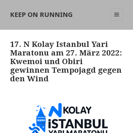
KEEP ON RUNNING
MENÜ
UND
WIDGETS
17. N Kolay Istanbul Yari
Maratonu am 27. März 2022:
Kwemoi und Obiri
gewinnen Tempojagd gegen
den Wind