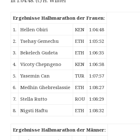
in 1:04:48. (c) H. Winter
Ergebnisse Halbmarathon der Frauen:
1.
Hellen Obiri
KEN
1:04:48
2.
Tsehay Gemechu
ETH
1:05:52
3.
Bekelech Gudeta
ETH
1:06:35
4.
Vicoty Chepngeno
KEN
1:06:58
5.
Yasemin Can
TUR
1:07:57
6.
Medhin Ghebreslassie
ETH
1:08:27
7.
Stella Rutto
ROU
1:08:29
8.
Nigsti Haftu
ETH
1:08:32
Ergebnisse Halbmarathon der Männer: