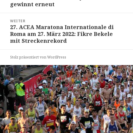
gewinnt erneut
WEITER
27. ACEA Maratona Internationale di
Nächster
Roma am 27. März 2022: Fikre Bekele
Beitrag:
mit Streckenrekord
Stolz präsentiert von WordPress