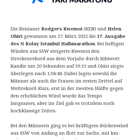
Die Kenianer
Rodgers Kwemoi
(KEN) und
Helen
Obiri
gewannen am 27. März 2022 die
17. Ausgabe
des N Kolay Istanbul Halbmarathon
. Bei heftigen
Winden aus SSW steigerte Kwemoi den
Streckenrekord aus dem Vorjahr durch Kibiwott
Kandie um 20 Sekunden auf 59:15 und Obiri siegte
überlegen nach 1:04:48.
Dabei lagen sowohl die
Männer als auch die Frauen im ersten Drittel auf
Weltrekord-Kurs, erst in der zweiten Hälfte gegen
den erheblichen Wind wurde das Tempo
langsamer, aber im Ziel gab es trotzdem noch
hochklassige Zeiten.
Bei den Männern ging es bei kräftigem Rückenwind
aus SSW von Anfang an flott zur Sache, mit km-