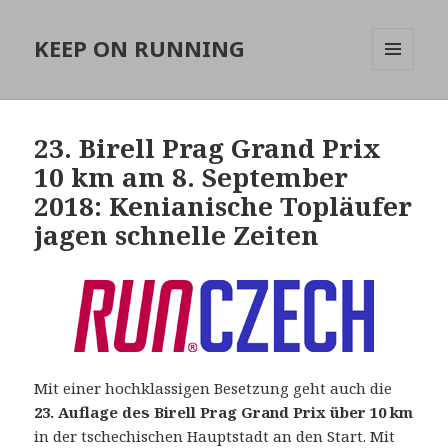
KEEP ON RUNNING
MENÜ
UND
WIDGETS
23. Birell Prag Grand Prix
10 km am 8. September
2018: Kenianische Topläufer
jagen schnelle Zeiten
Mit einer hochklassigen Besetzung geht auch die
23. Auflage des Birell Prag Grand Prix über 10 km
in der tschechischen Hauptstadt an den Start. Mit