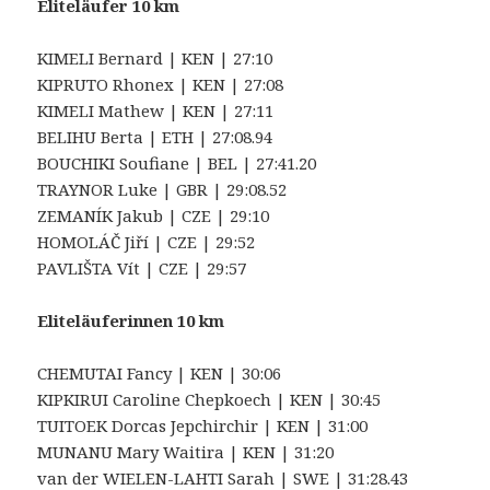
Eliteläufer 10 km
KIMELI Bernard | KEN | 27:10
KIPRUTO Rhonex | KEN | 27:08
KIMELI Mathew | KEN | 27:11
BELIHU Berta | ETH | 27:08.94
BOUCHIKI Soufiane | BEL | 27:41.20
TRAYNOR Luke | GBR | 29:08.52
ZEMANÍK Jakub | CZE | 29:10
HOMOLÁČ Jiří | CZE | 29:52
PAVLIŠTA Vít | CZE | 29:57
Eliteläuferinnen 10 km
CHEMUTAI Fancy | KEN | 30:06
KIPKIRUI Caroline Chepkoech | KEN | 30:45
TUITOEK Dorcas Jepchirchir | KEN | 31:00
MUNANU Mary Waitira | KEN | 31:20
van der WIELEN-LAHTI Sarah | SWE | 31:28.43