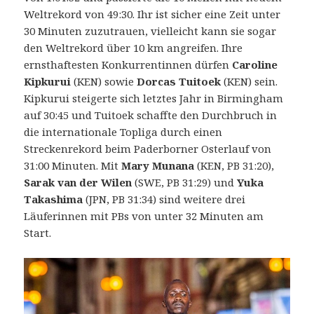
Weltrekord von 49:30. Ihr ist sicher eine Zeit unter
30 Minuten zuzutrauen, vielleicht kann sie sogar
den Weltrekord über 10 km angreifen. Ihre
ernsthaftesten Konkurrentinnen dürfen
Caroline
Kipkurui
(KEN) sowie
Dorcas Tuitoek
(KEN) sein.
Kipkurui steigerte sich letztes Jahr in Birmingham
auf 30:45 und Tuitoek schaffte den Durchbruch in
die internationale Topliga durch einen
Streckenrekord beim Paderborner Osterlauf von
31:00 Minuten. Mit
Mary Munana
(KEN, PB 31:20),
Sarak van der Wilen
(SWE, PB 31:29) und
Yuka
Takashima
(JPN, PB 31:34) sind weitere drei
Läuferinnen mit PBs von unter 32 Minuten am
Start.