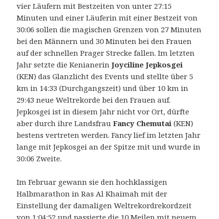
vier Läufern mit Bestzeiten von unter 27:15
Minuten und einer Läuferin mit einer Bestzeit von
30:06 sollen die magischen Grenzen von 27 Minuten
bei den Männern und 30 Minuten bei den Frauen
auf der schnellen Prager Strecke fallen.
Im letzten
Jahr setzte die Kenianerin
Joyciline Jepkosgei
(KEN) das Glanzlicht des Events und stellte über 5
km in 14:33 (Durchgangszeit) und über 10 km in
29:43 neue Weltrekorde bei den Frauen auf.
Jepkosgei ist in diesem Jahr nicht vor Ort, dürfte
aber durch ihre Landsfrau
Fancy Chemutai
(KEN)
bestens vertreten werden. Fancy lief im letzten Jahr
lange mit Jepkosgei an der Spitze mit und wurde in
30:06 Zweite.
Im Februar gewann sie den hochklassigen
Halbmarathon in Ras Al Khaimah mit der
Einstellung der damaligen Weltrekordrekordzeit
von 1:04:52 und passierte die 10 Meilen mit neuem