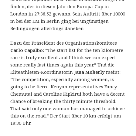
finden, der in diesen Jahr den Europa-Cup in
London in 27:36,52 gewann. Sein Auftritt über 10000
m bei der EM in Berlin ging bei ungünstigen
Bedingungen allerdings daneben
Dazu der Präseident des Organisationskomitees
Carlo Capalbo
: “The start list for the ten kilometre
race is truly excellent and I think we can expect
some really fast times again this year.” Und die
Eliteathleten-Koordinatorin
Jana Moberly
meint:
“The competition, especially among women, is
going to be fierce. Kenyan representatives Fancy
Chemutai and Caroline Kipkirui both have a decent
chance of breaking the thirty minute threshold.
That said only one woman has managed to achieve
this on the road.” Der Start über 10 km erfolgt um
19:30 Uhr.