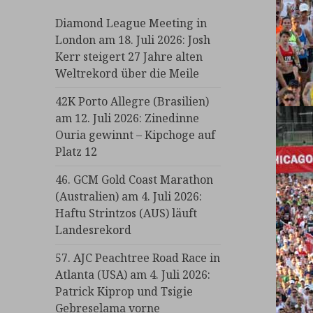
Diamond League Meeting in
London am 18. Juli 2026: Josh
Kerr steigert 27 Jahre alten
Weltrekord über die Meile
42K Porto Allegre (Brasilien)
am 12. Juli 2026: Zinedinne
Ouria gewinnt – Kipchoge auf
Platz 12
46. GCM Gold Coast Marathon
(Australien) am 4. Juli 2026:
Haftu Strintzos (AUS) läuft
Landesrekord
57. AJC Peachtree Road Race in
Atlanta (USA) am 4. Juli 2026:
Patrick Kiprop und Tsigie
Gebreselama vorne