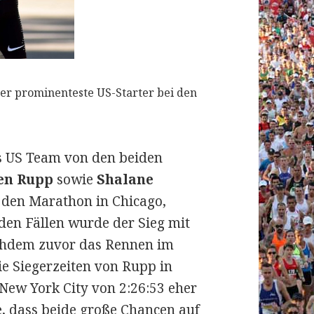
er prominenteste US-Starter bei den
s US Team von den beiden
en Rupp
sowie
Shalane
den Marathon in Chicago,
iden Fällen wurde der Sieg mit
achdem zuvor das Rennen im
ie Siegerzeiten von Rupp in
New York City von 2:26:53 eher
e, dass beide große Chancen auf