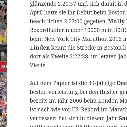
glänzende 2:20:57 und sich damit in di
April hatte sie ihr Debüt beim Boston
beachtlichen 2:23:00 gegeben.
Molly 
Rekordhalterin über 10000 m in 30:13
beim New York City Marathon 2016 in
Linden
kennt die Strecke in Boston be
dort als Zweite 2:22:38, im letzten Jah
Vierte.
Auf dem Papier ist die 44-jährige
Dee
besten Vorleistung bei den (bisher g
bereits im Jahr 2006 beim London Mar
ist nach wie vor US-Rekord im Mara
verbessert hat sich in diesem Jahr
Sa