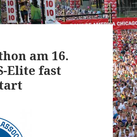
thon am 16.
-Elite fast
tart