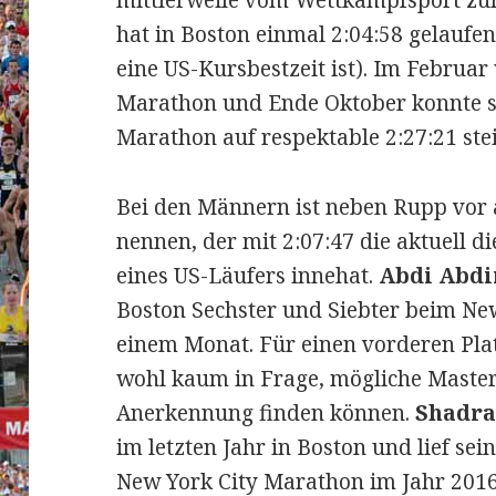
mittlerweile vom Wettkampfsport zur
hat in Boston einmal 2:04:58 gelaufen
eine US-Kursbestzeit ist). Im Februa
Marathon und Ende Oktober konnte si
Marathon auf respektable 2:27:21 ste
Bei den Männern ist neben Rupp vor
nennen, der mit 2:07:47 die aktuell d
eines US-Läufers innehat.
Abdi Abd
Boston Sechster und Siebter beim Ne
einem Monat. Für einen vorderen Pl
wohl kaum in Frage, mögliche Master
Anerkennung finden können.
Shadra
im letzten Jahr in Boston und lief sei
New York City Marathon im Jahr 2016 