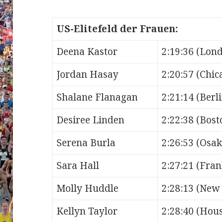
US-Elitefeld der Frauen:
Deena Kastor
2:19:36 (Lon
Jordan Hasay
2:20:57 (Chic
Shalane Flanagan
2:21:14 (Berl
Desiree Linden
2:22:38 (Bost
Serena Burla
2:26:53 (Osak
Sara Hall
2:27:21 (Fran
Molly Huddle
2:28:13 (New 
Kellyn Taylor
2:28:40 (Hou