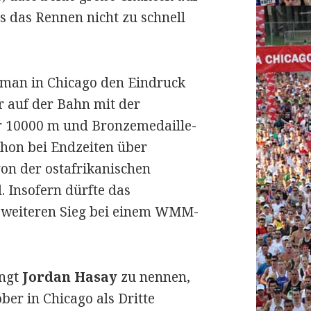
s das Rennen nicht zu schnell
 man in Chicago den Eindruck
r auf der Bahn mit der
r 10000 m und Bronzemedaille-
hon bei Endzeiten über
von der ostafrikanischen
 Insofern dürfte das
weiteren Sieg bei einem WMM-
ingt
Jordan Hasay
zu nennen,
ber in Chicago als Dritte