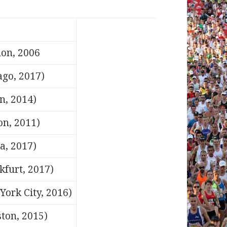
don, 2006
ago, 2017)
in, 2014)
on, 2011)
a, 2017)
kfurt, 2017)
York City, 2016)
ston, 2015)