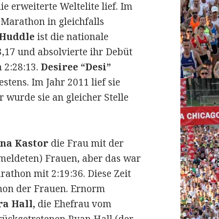
e erweiterte Weltelite lief. Im
 Marathon in gleichfalls
Huddle
ist die nationale
,17 und absolvierte ihr Debüt
 2:28:13.
Desiree “Desi”
stens. Im Jahr 2011 lief sie
r wurde sie an gleicher Stelle
na Kastor
die Frau mit der
emeldeten) Frauen, aber das war
athon mit 2:19:36. Diese Zeit
thon der Frauen. Ernorm
ra Hall,
die Ehefrau vom