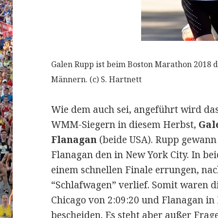
Galen Rupp ist beim Boston Marathon 2018 d
Männern. (c) S. Hartnett
Wie dem auch sei, angeführt wird da
WMM-Siegern in diesem Herbst,
Gal
Flanagan
(beide USA). Rupp gewann 
Flanagan den in New York City. In be
einem schnellen Finale errungen, n
“Schlafwagen” verlief. Somit waren d
Chicago von 2:09:20 und Flanagan in 
bescheiden. Es steht aber außer Frag