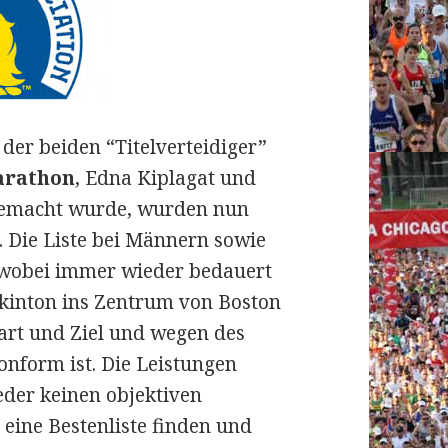
der beiden “Titelverteidiger”
arathon
, Edna Kiplagat und
 gemacht wurde, wurden nun
.
Die Liste bei Männern sowie
, wobei immer wieder bedauert
kinton ins Zentrum von Boston
art und Ziel und wegen des
onform ist. Die Leistungen
der keinen objektiven
 eine Bestenliste finden und