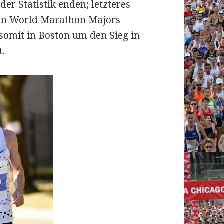
er Statistik enden; letzteres
 ein World Marathon Majors
somit in Boston um den Sieg in
t.