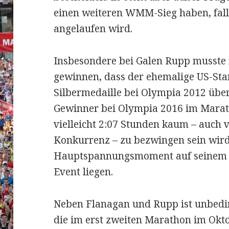
einen weiteren WMM-Sieg haben, fall
angelaufen wird.
Insbesondere bei Galen Rupp musste
gewinnen, dass der ehemalige US-Sta
Silbermedaille bei Olympia 2012 übe
Gewinner bei Olympia 2016 im Marat
vielleicht 2:07 Stunden kaum – auch 
Konkurrenz – zu bezwingen sein wird.
Hauptspannungsmoment auf seinem 
Event liegen.
Neben Flanagan und Rupp ist unbed
die im erst zweiten Marathon im Okto