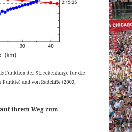
als Funktion der Streckenlänge für die
 Punkte) und von Radcliffe (2003,
s auf ihrem Weg zum