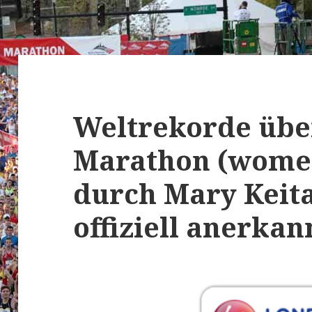
Weltrekorde übe
Marathon (women
durch Mary Keita
offiziell anerkan