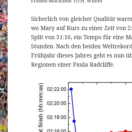
Frauen-Marathon. (c) H. Winter
Sicherlich von gleicher Qualität waren
wo Mary auf Kurs zu einer Zeit von 2:
Split von 31:16, ein Tempo für eine M
Stunden. Nach den beiden Weltreko
Frühjahr dieses Jahres geht es nun übe
Regionen einer Paula Radcliffe.