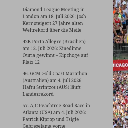
Diamond League Meeting in
London am 18. Juli 2026: Josh
Kerr steigert 27 Jahre alten
Weltrekord über die Meile
42K Porto Allegre (Brasilien)
am 12. Juli 2026: Zinedinne
Ouria gewinnt – Kipchoge auf
Platz 12
46. GCM Gold Coast Marathon
(Australien) am 4. Juli 2026:
Haftu Strintzos (AUS) läuft
Landesrekord
57. AJC Peachtree Road Race in
Atlanta (USA) am 4. Juli 2026:
Patrick Kiprop und Tsigie
Gebreselama vorne