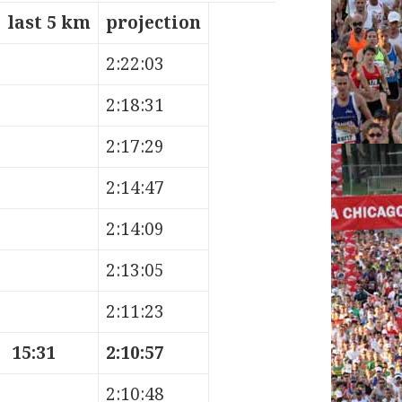
last 5 km
projection
2:22:03
2:18:31
2:17:29
2:14:47
2:14:09
2:13:05
2:11:23
15:31
2:10:57
2:10:48