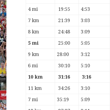
4 mi
19:55
4:53
7 km
21:39
3:03
8 km
24:48
3:09
5 mi
25:00
5:05
9 km
28:00
3:12
6 mi
30:10
5:10
10 km
31:16
3:16
11 km
34:26
3:10
7 mi
35:19
5:09