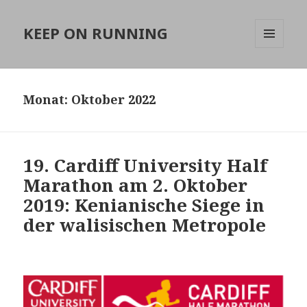
KEEP ON RUNNING
MENÜ
UND
WIDGETS
Monat:
Oktober 2022
19. Cardiff University Half
Marathon am 2. Oktober
2019: Kenianische Siege in
der walisischen Metropole