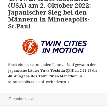
(USA) am 2. Oktober 2022:
Japanischer Sieg bei den
Männern in Minneapolis-
St.Paul
Nach einem spannenden Rennverlauf gewann der
japanische Läufer
Yuya Yoshida
(JPN) in 2:11:28 die
40. Ausgabe des Twin Cities Marathon
in
40. Twin Cities Marathon (USA) am 
Minneapolis-St. Paul.
weiterlesen
Veröffentlicht
Oktober 4, 2022
am