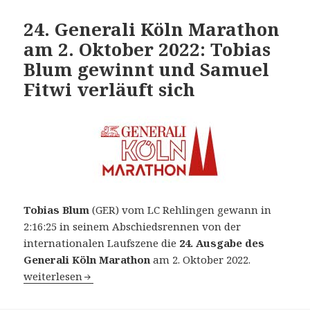
24. Generali Köln Marathon
am 2. Oktober 2022: Tobias
Blum gewinnt und Samuel
Fitwi verläuft sich
Tobias Blum
(GER) vom LC Rehlingen gewann in
2:16:25 in seinem Abschiedsrennen von der
internationalen Laufszene die
24. Ausgabe des
Generali Köln Marathon
am 2. Oktober 2022.
24. Generali Köln Marathon am 2. Oktober 2022: Tobias 
weiterlesen