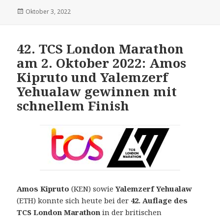
Veröffentlicht
Oktober 3, 2022
am
42. TCS London Marathon
am 2. Oktober 2022: Amos
Kipruto und Yalemzerf
Yehualaw gewinnen mit
schnellem Finish
Amos Kipruto
(KEN) sowie
Yalemzerf Yehualaw
(ETH) konnte sich heute bei der
42. Auflage des
TCS London Marathon
in der britischen