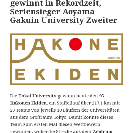
gewinnt in Rekordzeit,
Seriensieger Aoyama
Gakuin University Zweiter
Die
Tokai University
gewann heute den
95.
Hakonen Ekiden
, ein Staffellauf über 217,1 km mit
23 Teams von jeweils 10 Läufern der Universitäten
aus dem Großraum Tokyo. Damit konnte dieses
Team zum ersten Mal diesen Wettbewerb
gewinnen, wobei die Strecke aus dem
Zentrum