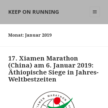
KEEP ON RUNNING
MENÜ
UND
WIDGETS
Monat:
Januar 2019
17. Xiamen Marathon
(China) am 6. Januar 2019:
Äthiopische Siege in Jahres-
Weltbestzeiten