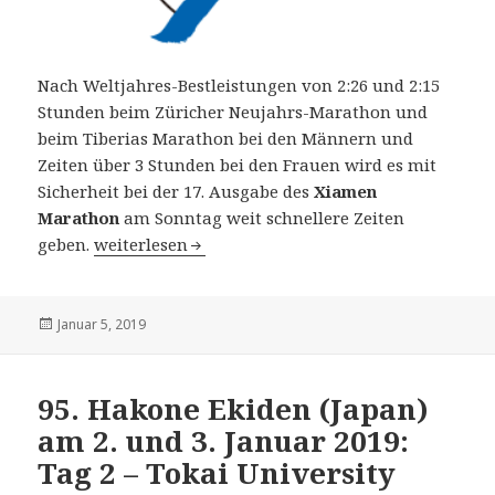
Nach Weltjahres-Bestleistungen von 2:26 und 2:15
Stunden beim Züricher Neujahrs-Marathon und
beim Tiberias Marathon bei den Männern und
Zeiten über 3 Stunden bei den Frauen wird es mit
Sicherheit bei der 17. Ausgabe des
Xiamen
Marathon
am Sonntag weit schnellere Zeiten
17. Xiamen Marathon am 6. Januar 2019: Hochklass
geben.
weiterlesen
Veröffentlicht
Januar 5, 2019
am
95. Hakone Ekiden (Japan)
am 2. und 3. Januar 2019:
Tag 2 – Tokai University