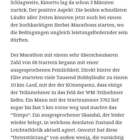
Schlagweite, Kimetto lag da schon 3 Minuten
zurück. Der positive Aspekt: Die beiden schnellsten
Läufer aller Zeiten könnten jetzt noch bei einem
der hochkarätigen Herbst-Marathons starten, wo
die Bedingungen ungleich leistungsfördernder sein
dürften.
Der Marathon mit einem sehr überschaubaren
Zahl von 68 Startern begann mit einer
ausgesprochenen Peinlichkeit. Direkt hinter der
Elite starteten viele Tausend Hobbyläufer zu einem
10 km-Lauf, mit der der KOnsequenz, dass einige
der Teilnmehmer in das Feld der WM-Teilnehmer
liefen. Ein Mann mit der Startnummer 3762 lief
sogar bis fast 5 km vorne weg und machte das
“Tempo”. Ein ausgesprochener Skandal, der leider
wieder belegt, in welchem desolaten Zustand die
Leichtathletik aktuell agiert. Genutzt hat diese
“Unterstützung” von außen wenig, die vorsichtig