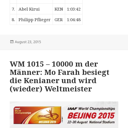
7.
Abel Kirui
KEN
1:03:42
8.
Philipp Pflieger
GER
1:04:48
Veröffentlicht
August 23, 2015
am
WM 1015 – 10000 m der
Männer: Mo Farah besiegt
die Kenianer und wird
(wieder) Weltmeister