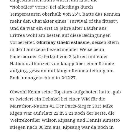
“Nobodies” vorne. Bei allerdings durch
Temperaturen oberhalb von 25°C hatte das Rennen
mehr den Charakter eines “survival of the fittest”.
Und da war ein erst 19 Jahre alter Läufer aus
Eritrea wohl am besten auf diese Bedingungen
vorbereitet.
Ghirmay Ghebreslassie
, dessen Stern
in der Laufszene bezeichnender Weise beim
Paderborner Osterlauf von 2 Jahren mit einer
Halbmarathonzeit von knapp über einer Stunde
aufging, gewann mit kluger Renneinteilung am
Ende unangefochten in
2:12:27
.
Obwohl Kenia seine Topstars aufgeboten hatte, gab
es (wieder) ein Debakel bei einer WM für die
Marathon-Nation #1. Der Paris-Sieger 2015 Mike
Kigen war auf Platz 22 in 2:21 noch der Beste, die
Weltrekordler Wilson Kipsang und Dennis Kimetto
stiegen nach 30 km aus; Kipsang war da noch in