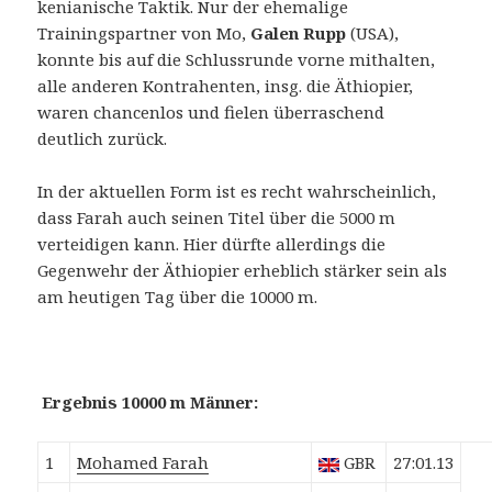
kenianische Taktik. Nur der ehemalige
Trainingspartner von Mo,
Galen Rupp
(USA),
konnte bis auf die Schlussrunde vorne mithalten,
alle anderen Kontrahenten, insg. die Äthiopier,
waren chancenlos und fielen überraschend
deutlich zurück.
In der aktuellen Form ist es recht wahrscheinlich,
dass Farah auch seinen Titel über die 5000 m
verteidigen kann. Hier dürfte allerdings die
Gegenwehr der Äthiopier erheblich stärker sein als
am heutigen Tag über die 10000 m.
Ergebnis 10000 m Männer:
1
Mohamed
Farah
GBR
27:01.13