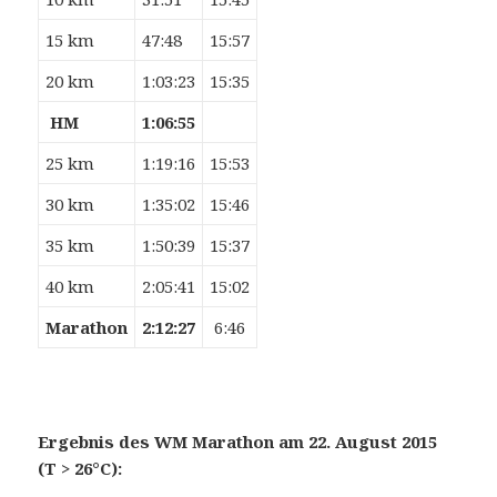
15 km
47:48
15:57
20 km
1:03:23
15:35
HM
1:06:55
25 km
1:19:16
15:53
30 km
1:35:02
15:46
35 km
1:50:39
15:37
40 km
2:05:41
15:02
Marathon
2:12:27
6:46
Ergebnis des WM Marathon am 22. August 2015
(T > 26°C):