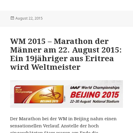
Veröffentlicht
August 22, 2015
am
WM 2015 – Marathon der
Männer am 22. August 2015:
Ein 19jähriger aus Eritrea
wird Weltmeister
Der Marathon bei der WM in Beijing nahm einen
sensationellen Verlauf. Anstelle der hoch
eingeschätzten Stars waren am Ende die