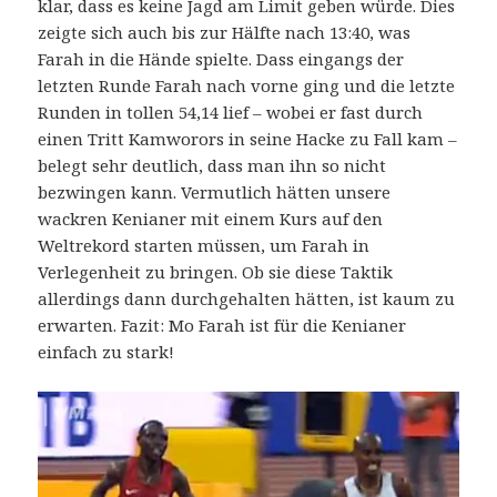
klar, dass es keine Jagd am Limit geben würde. Dies
zeigte sich auch bis zur Hälfte nach 13:40, was
Farah in die Hände spielte. Dass eingangs der
letzten Runde Farah nach vorne ging und die letzte
Runden in tollen 54,14 lief – wobei er fast durch
einen Tritt Kamworors in seine Hacke zu Fall kam –
belegt sehr deutlich, dass man ihn so nicht
bezwingen kann. Vermutlich hätten unsere
wackren Kenianer mit einem Kurs auf den
Weltrekord starten müssen, um Farah in
Verlegenheit zu bringen. Ob sie diese Taktik
allerdings dann durchgehalten hätten, ist kaum zu
erwarten. Fazit: Mo Farah ist für die Kenianer
einfach zu stark!