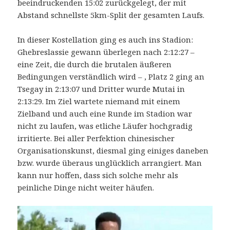
beeindruckenden 15:02 zurückgelegt, der mit
Abstand schnellste 5km-Split der gesamten Laufs.
In dieser Kostellation ging es auch ins Stadion:
Ghebreslassie gewann überlegen nach 2:12:27 –
eine Zeit, die durch die brutalen äußeren
Bedingungen verständlich wird – , Platz 2 ging an
Tsegay in 2:13:07 und Dritter wurde Mutai in
2:13:29. Im Ziel wartete niemand mit einem
Zielband und auch eine Runde im Stadion war
nicht zu laufen, was etliche Läufer hochgradig
irritierte. Bei aller Perfektion chinesischer
Organisationskunst, diesmal ging einiges daneben
bzw. wurde überaus unglücklich arrangiert. Man
kann nur hoffen, dass sich solche mehr als
peinliche Dinge nicht weiter häufen.