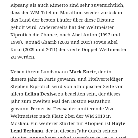
Kipsang als auch Kimetto sind sehr zuversichtlich,
dass der WM-Titel im Marathon wieder zurück in
das Land der besten Läufer über diese Distanz
geholt wird. Andererseits hat der Weltmeister
Kiprotich die Chance, nach Abel Anton (1997 und
1999), Jaouad Gharib (2003 und 2005) sowie Abel
Kirui (2009 und 2011) der vierte Doppel-Weltmeister
zu werden.
Neben ihrem Landsmann
Mark Korir
, der in
diesem Jahr in Paris gewann, und Titelverteidiger
Stephen Kiprotich wird von äthiopischer Seite vor
allem
Lelisa Desisa
zu beachten sein, der dieses
Jahr zum zweiten Mal den Boston Marathon
gewann. Ferner ist Desisa der amtierende Vize-
Weltmeister nach Platz 2 bei der WM 2013 in
Moskau. Ein weiterer Starter für Atiopien ist
Hayle
Lemi Berhanu
, der in diesem Jahr durch seinen