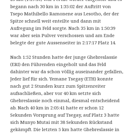
begann nach 30 km in 1:35:02 der Auftritt von
Tsepo Mathibello Ramonene aus Lesotho, der der
Spitze schnell weit enteilte und dann mit
Aufregung im Feld sorgte. Nach 35 km in 1:50:39
war aber sein Pulver verschossen und am Ende
belegte der gute Aussenseiter in 2:17:17 Platz 14.
Nach 1:52 Stunden hatte der junge Ghebreslassie
(ERI) den Führenden eingeholt und das Feld
dahinter war da schon völlig auseinander gefallen,
Jeder lief für sich. Yemane Tsegay (ETH) konnte
nach gut 2 Stunden kurz zum Spitzenreiter
aufsachließen, aber vor 40 km setzte sich
Ghebreslassie noch einmal, diesmal entscheidend
ab. Nach 40 km in 2:05:41 hatte er schon 12
Sekunden Vorsprung auf Tsegay, auf Platz 3 hatte
sich Munyo Mutai mit 38 Sekunden Rückstand
gekämpft. Die letzten 5 km hatte Ghebreslassie in