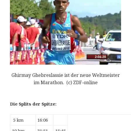
Ghirmay Ghebreslassie ist der neue Weltmeister
im Marathon. (c) ZDF-online
Die Splits der Spitze:
5 km
16:06
10 km
31:51
15:45