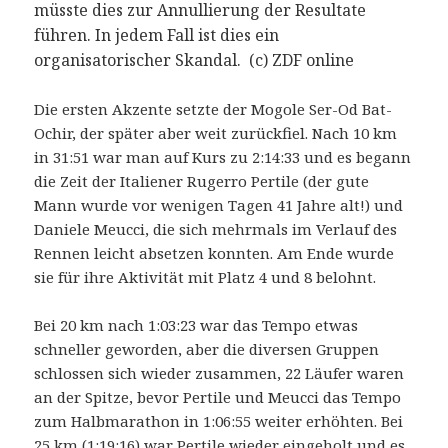
müsste dies zur Annullierung der Resultate
führen. In jedem Fall ist dies ein
organisatorischer Skandal. (c) ZDF online
Die ersten Akzente setzte der Mogole Ser-Od Bat-
Ochir, der später aber weit zurückfiel. Nach 10 km
in 31:51 war man auf Kurs zu 2:14:33 und es begann
die Zeit der Italiener Rugerro Pertile (der gute
Mann wurde vor wenigen Tagen 41 Jahre alt!) und
Daniele Meucci, die sich mehrmals im Verlauf des
Rennen leicht absetzen konnten. Am Ende wurde
sie für ihre Aktivität mit Platz 4 und 8 belohnt.
Bei 20 km nach 1:03:23 war das Tempo etwas
schneller geworden, aber die diversen Gruppen
schlossen sich wieder zusammen, 22 Läufer waren
an der Spitze, bevor Pertile und Meucci das Tempo
zum Halbmarathon in 1:06:55 weiter erhöhten. Bei
25 km (1:19:16) war Pertile wieder eingeholt und es