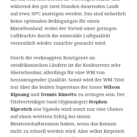
während des gut zwei Stunden dauernden Laufs
auf etwa 30°C ansteigen werden. Das sind sicherlich
keine optimalen Bedingungen für einen
Marathonlauf, wobei der Vorteil einer geringen
Luftfeuchte durch die miserable Luftqualität
vermutlich wieder zunichte gemacht wird.
Durch die verknappten Kontigente an
ostafrikanischen Läufern ist die Konkurrenz sehr
überschaubar, allerdings für eine WM von
herausragender Qualität. Somit wird der WM-Titel
nur über die beiden Superstars der Szene
Wilson
Kipsang
und
Dennis Kimetto
zu erringen sein. Der
Titelverteidiger (und Olypiasieger)
Stephen
Kiprotich
aus Uganda wird somit nur eine Chance
auf einen weiteren Erfolg bei einem
Meisterschaftsrennen haben, wenn das Rennen
nicht zu schnell werden wird. Aber selbst Kirpotich