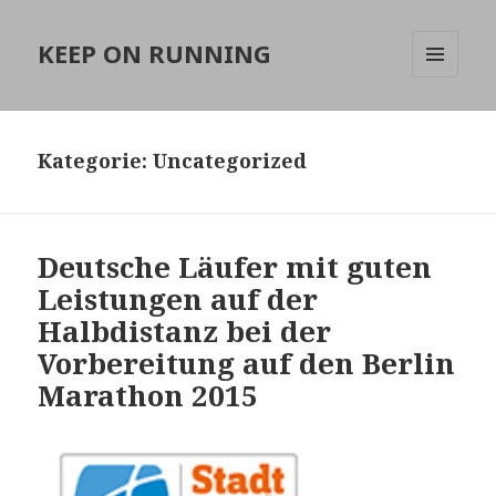
KEEP ON RUNNING
MENÜ
UND
WIDGETS
Kategorie:
Uncategorized
Deutsche Läufer mit guten
Leistungen auf der
Halbdistanz bei der
Vorbereitung auf den Berlin
Marathon 2015