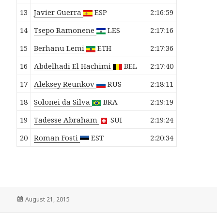
13
Javier
Guerra
ESP
2:16:59
14
Tsepo
Ramonene
LES
2:17:16
15
Berhanu
Lemi
ETH
2:17:36
16
Abdelhadi
El Hachimi
BEL
2:17:40
17
Aleksey
Reunkov
RUS
2:18:11
18
Solonei
da Silva
BRA
2:19:19
19
Tadesse
Abraham
SUI
2:19:24
20
Roman
Fosti
EST
2:20:34
Veröffentlicht
August 21, 2015
am