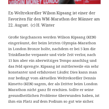
Ex-Weltrekordler Wilson Kipsang ist einer der
Favoriten für den WM-Marathon der Männer am
22. August. (c) H. Winter
Große Siegchancen werden Wilson Kipsang (KEN)
eingeräumt, der beim letzten Olympia-Marathon
in London Bronze holte, nachdem er bei 5 km die
Trinkflasche verpasste und viele Zeit verlor, nach
15 km aber ein aberwitziges Tempo anschlug und
das Feld sprengte. Kipsang ist mittlerweile ein sehr
konstanter und erfahrener Läufer. Dies kann man
nur bedingt vom aktuellen Weltrekordler Dennis
Kimetto (KEN) sagem, der als Dritter beim London
Marathon nicht ganz fit erschien. Sollte er seine
gesundheitlichen Probleme überwunden haben, ist
ihm ein Platz auf dem Podium so gut wie sicher.