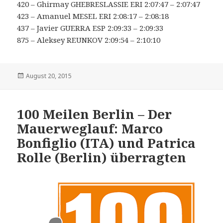
420 – Ghirmay GHEBRESLASSIE ERI 2:07:47 – 2:07:47
423 – Amanuel MESEL ERI 2:08:17 – 2:08:18
437 – Javier GUERRA ESP 2:09:33 – 2:09:33
875 – Aleksey REUNKOV 2:09:54 – 2:10:10
Veröffentlicht
August 20, 2015
am
100 Meilen Berlin – Der
Mauerweglauf: Marco
Bonfiglio (ITA) und Patrica
Rolle (Berlin) überragten